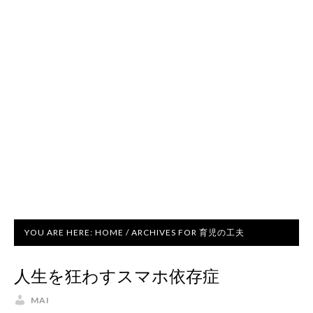
YOU ARE HERE:
HOME
/
ARCHIVES FOR 育児の工夫
人生を狂わすスマホ依存症
MAI