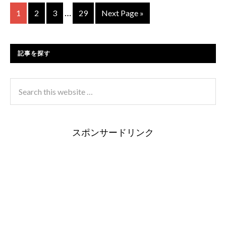
…
1
2
3
29
Next Page »
記事を探す
スポンサードリンク