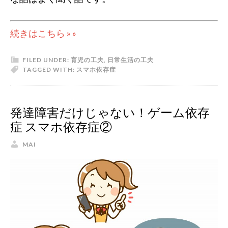
続きはこちら » »
FILED UNDER:
育児の工夫
,
日常生活の工夫
TAGGED WITH:
スマホ依存症
発達障害だけじゃない！ゲーム依存
症 スマホ依存症②
MAI