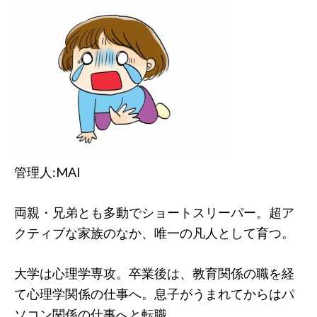
管理人:MAI
両親・兄弟とも多動でショートスリーパー。超ア
クティブな家族のなか、唯一の凡人として育つ。
大学は心理学専攻。卒業後は、教育関係の職を経
て心理学関係の仕事へ。息子がうまれてからはパ
ソコン関係の仕事へと転職。