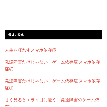
最近の投稿
人生を狂わすスマホ依存症
発達障害だけじゃない！ゲーム依存症 スマホ依存
症②
発達障害だけじゃない！ゲーム依存症 スマホ依存
症①
甘く見るとエライ目に遭う～発達障害のゲーム依
存症～