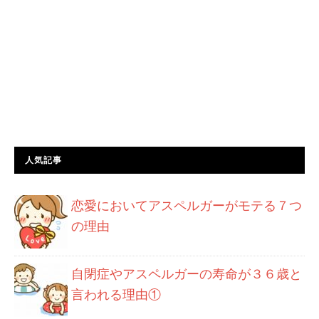
人気記事
恋愛においてアスペルガーがモテる７つ
の理由
自閉症やアスペルガーの寿命が３６歳と
言われる理由①