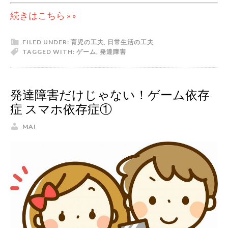
続きはこちら » »
FILED UNDER:
育児の工夫
,
日常生活の工夫
TAGGED WITH:
ゲーム
,
発達障害
発達障害だけじゃない！ゲーム依存
症 スマホ依存症①
MAI