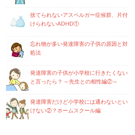
捨てられないアスペルガー症候群、片付
けられないADHD①
忘れ物が多い発達障害の子供の原因と対
処法
発達障害の子供が小学校に行きたくない
と言ったら？ ～先生との相性編②～
発達障害だけど小学校には通わないとい
けない②？ホームスクール編