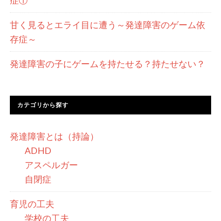
症①
甘く見るとエライ目に遭う～発達障害のゲーム依
存症～
発達障害の子にゲームを持たせる？持たせない？
カテゴリから探す
発達障害とは（持論）
ADHD
アスペルガー
自閉症
育児の工夫
学校の工夫