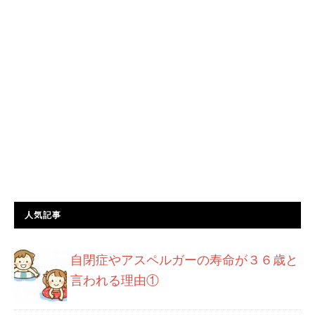
人気記事
自閉症やアスペルガーの寿命が３６歳と
言われる理由①