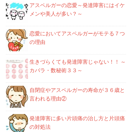
アスペルガーの恋愛～発達障害にはイケ
メンや美人が多い？～
恋愛においてアスペルガーがモテる７つ
の理由
生きづらくても発達障害じゃない！！ ～
カバラ・数秘術３３～
自閉症やアスペルガーの寿命が３６歳と
言われる理由②
発達障害に多い片頭痛の治し方と片頭痛
の対処法