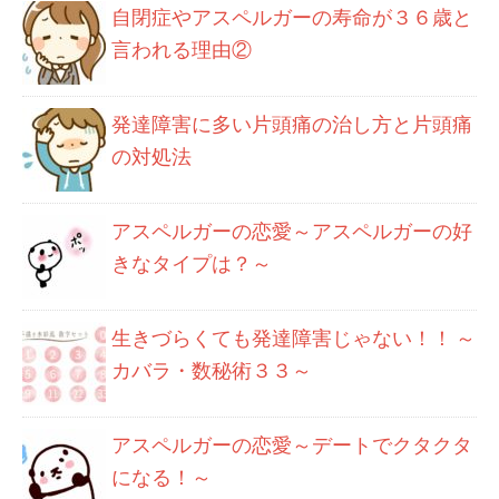
自閉症やアスペルガーの寿命が３６歳と
言われる理由②
発達障害に多い片頭痛の治し方と片頭痛
の対処法
アスペルガーの恋愛～アスペルガーの好
きなタイプは？～
生きづらくても発達障害じゃない！！ ～
カバラ・数秘術３３～
アスペルガーの恋愛～デートでクタクタ
になる！～