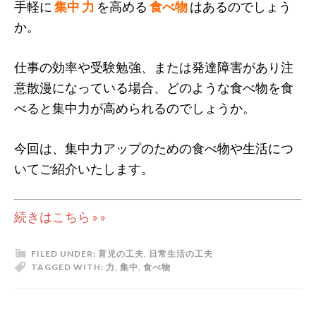
手軽に
集中 力
を高める
食べ物
はあるのでしょう
か。
仕事の効率や受験勉強、または発達障害があり注
意散漫になっている場合、どのような食べ物を食
べると集中力が高められるのでしょうか。
今回は、集中力アップのための食べ物や生活につ
いてご紹介いたします。
続きはこちら » »
FILED UNDER:
育児の工夫
,
日常生活の工夫
TAGGED WITH:
力
,
集中
,
食べ物