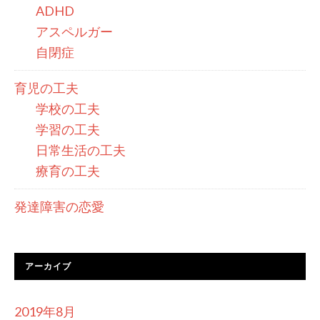
ADHD
アスペルガー
自閉症
育児の工夫
学校の工夫
学習の工夫
日常生活の工夫
療育の工夫
発達障害の恋愛
アーカイブ
2019年8月