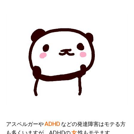
アスペルガーや
ADHD
などの発達障害はモテる方
も多くいますが、ADHDの
女
性もモテます。