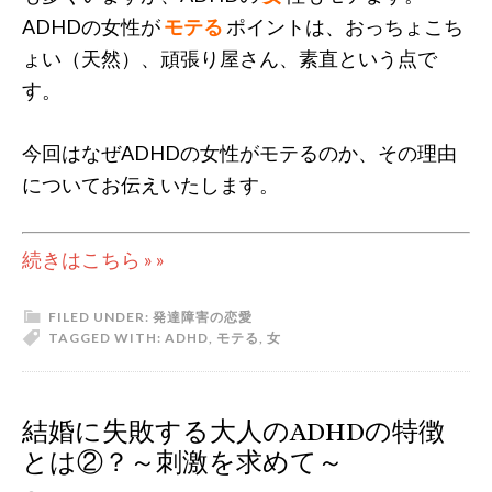
ADHDの女性が
モテる
ポイントは、おっちょこち
ょい（天然）、頑張り屋さん、素直という点で
す。
今回はなぜADHDの女性がモテるのか、その理由
についてお伝えいたします。
続きはこちら » »
FILED UNDER:
発達障害の恋愛
TAGGED WITH:
ADHD
,
モテる
,
女
結婚に失敗する大人のADHDの特徴
とは②？～刺激を求めて～