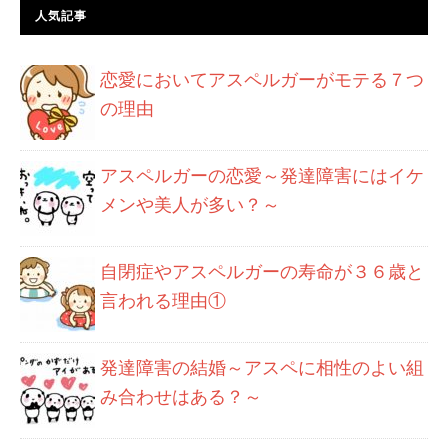
人気記事
恋愛においてアスペルガーがモテる７つ
の理由
アスペルガーの恋愛～発達障害にはイケ
メンや美人が多い？～
自閉症やアスペルガーの寿命が３６歳と
言われる理由①
発達障害の結婚～アスペに相性のよい組
み合わせはある？～