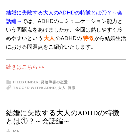
結婚に失敗する大人のADHDの特徴とは①？～会
話編～
では、ADHDのコミュニケーション能力と
いう問題点をあげましたが、今回は熱しやすく冷
めやすいという
大人
のADHDの
特徴
から結婚生活
における問題点をご紹介いたします。
続きはこちら » »
FILED UNDER:
発達障害の恋愛
TAGGED WITH:
ADHD
,
大人
,
特徴
結婚に失敗する大人のADHDの特徴
とは①？～会話編～
MAI