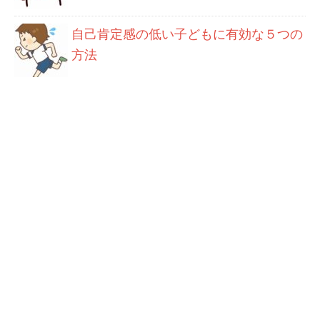
自己肯定感の低い子どもに有効な５つの
方法