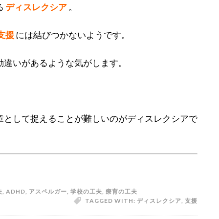
る
ディスレクシア
。
支援
には結びつかないようです。
勘違いがあるような気がします。
章として捉えることが難しいのがディスレクシアで
夫
,
ADHD
,
アスペルガー
,
学校の工夫
,
療育の工夫
TAGGED WITH:
ディスレクシア
,
支援