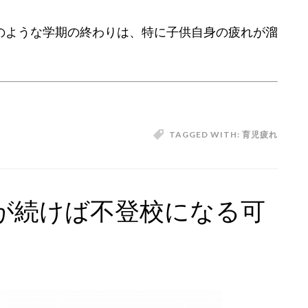
のような学期の終わりは、特に子供自身の疲れが溜
TAGGED WITH:
育児疲れ
リが続けば不登校になる可