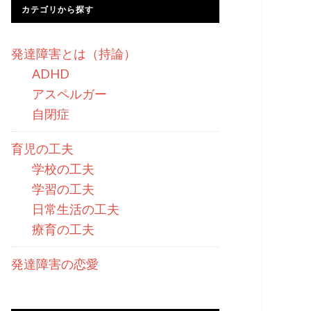
カテゴリから探す
発達障害とは（持論）
ADHD
アスペルガー
自閉症
育児の工夫
学校の工夫
学習の工夫
日常生活の工夫
療育の工夫
発達障害の恋愛