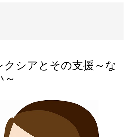
レクシアとその支援～な
い～