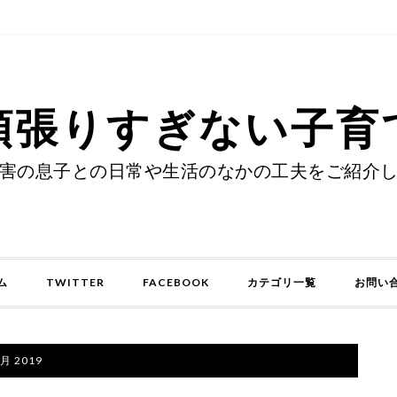
頑張りすぎない子育
害の息子との日常や生活のなかの工夫をご紹介
ム
TWITTER
FACEBOOK
カテゴリ一覧
お問い
6月 2019