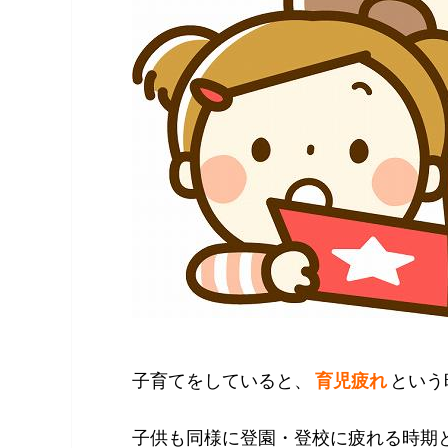
子育てをしていると、
育児疲れ
という
子供も同様に登園・登校に疲れる時期