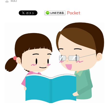
MAI
Pocket