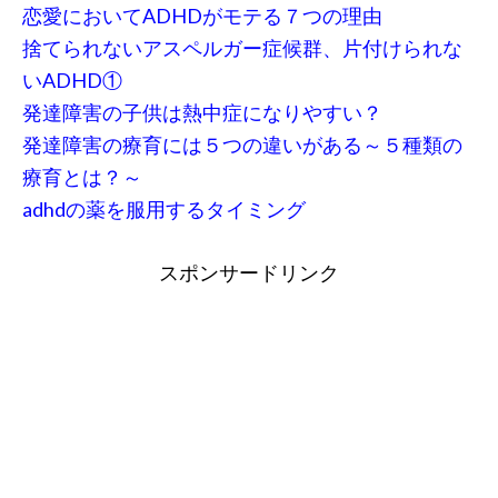
恋愛においてADHDがモテる７つの理由
捨てられないアスペルガー症候群、片付けられな
いADHD①
発達障害の子供は熱中症になりやすい？
発達障害の療育には５つの違いがある～５種類の
療育とは？～
adhdの薬を服用するタイミング
スポンサードリンク