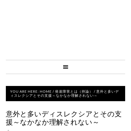
YOU ARE HERE:
HOME
/
発達障害とは（持論）
/
意外と多いデ
ィスレクシアとその支援～なかなか理解されない～
意外と多いディスレクシアとその支
援～なかなか理解されない～