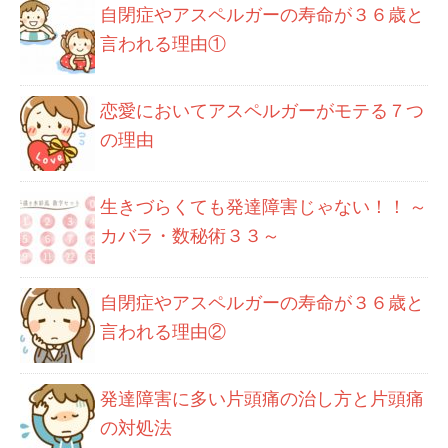
自閉症やアスペルガーの寿命が３６歳と
言われる理由①
恋愛においてアスペルガーがモテる７つ
の理由
生きづらくても発達障害じゃない！！ ～
カバラ・数秘術３３～
自閉症やアスペルガーの寿命が３６歳と
言われる理由②
発達障害に多い片頭痛の治し方と片頭痛
の対処法