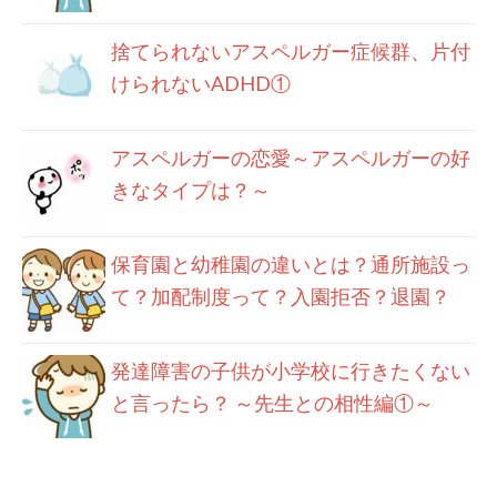
捨てられないアスペルガー症候群、片付
けられないADHD①
アスペルガーの恋愛～アスペルガーの好
きなタイプは？～
保育園と幼稚園の違いとは？通所施設っ
て？加配制度って？入園拒否？退園？
発達障害の子供が小学校に行きたくない
と言ったら？ ～先生との相性編①～