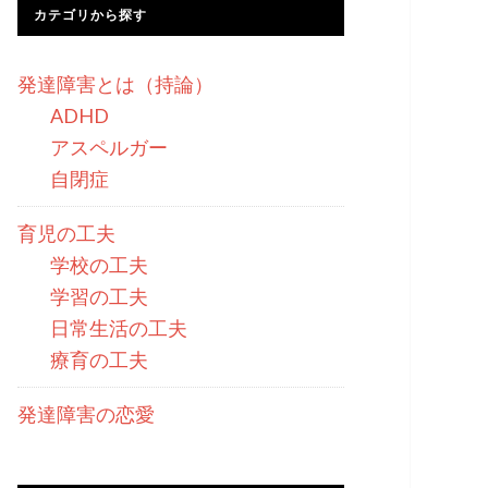
カテゴリから探す
発達障害とは（持論）
ADHD
アスペルガー
自閉症
育児の工夫
学校の工夫
学習の工夫
日常生活の工夫
療育の工夫
発達障害の恋愛