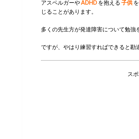
アスペルガーや
ADHD
を抱える
子供
を
じることがあります。
多くの先生方が発達障害について勉強
ですが、やはり練習すればできると勘
スポ