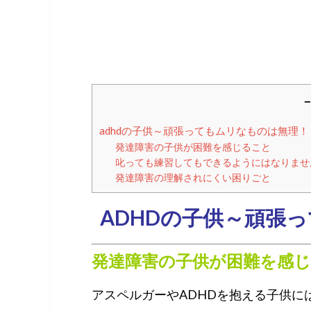
－
adhdの子供～頑張ってもムリなものは無理！
発達障害の子供が困難を感じること
叱っても練習してもできるようにはなりませ
発達障害の理解されにくい困りごと
ADHDの子供～頑張
発達障害の子供が困難を感
アスペルガーやADHDを抱える子供に