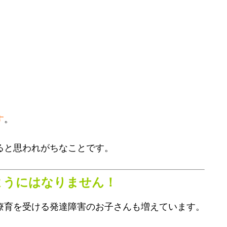
す
。
ると思われがちなことです。
ようにはなりません！
療育を受ける発達障害のお子さんも増えています。