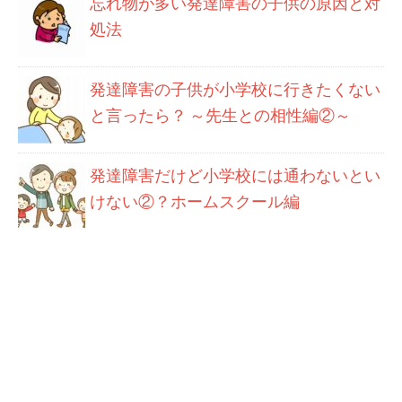
忘れ物が多い発達障害の子供の原因と対
処法
発達障害の子供が小学校に行きたくない
と言ったら？ ～先生との相性編②～
発達障害だけど小学校には通わないとい
けない②？ホームスクール編