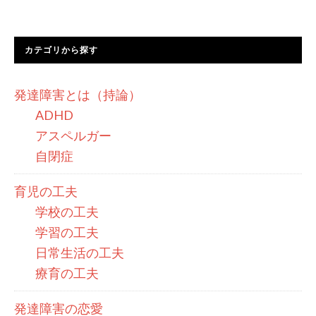
カテゴリから探す
発達障害とは（持論）
ADHD
アスペルガー
自閉症
育児の工夫
学校の工夫
学習の工夫
日常生活の工夫
療育の工夫
発達障害の恋愛