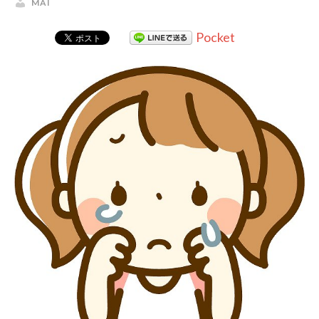
MAI
Pocket