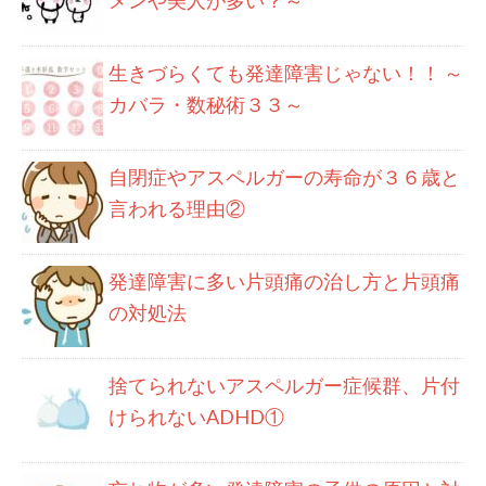
生きづらくても発達障害じゃない！！ ～
カバラ・数秘術３３～
自閉症やアスペルガーの寿命が３６歳と
言われる理由②
発達障害に多い片頭痛の治し方と片頭痛
の対処法
捨てられないアスペルガー症候群、片付
けられないADHD①