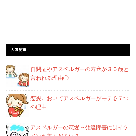
人気記事
自閉症やアスペルガーの寿命が３６歳と
言われる理由①
恋愛においてアスペルガーがモテる７つ
の理由
アスペルガーの恋愛～発達障害にはイケ
メンや美人が多い？～