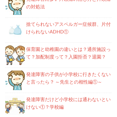
の対処法
捨てられないアスペルガー症候群、片付
けられないADHD①
保育園と幼稚園の違いとは？通所施設っ
て？加配制度って？入園拒否？退園？
発達障害の子供が小学校に行きたくない
と言ったら？ ～先生との相性編①～
発達障害だけど小学校には通わないとい
けない①？学校編