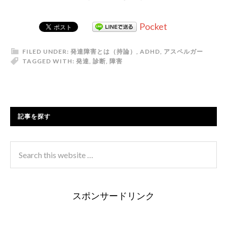
Pocket
FILED UNDER:
発達障害とは（持論）
,
ADHD
,
アスペルガー
TAGGED WITH:
発達
,
診断
,
障害
記事を探す
スポンサードリンク