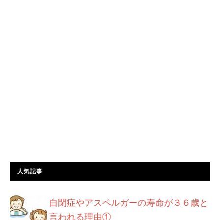
人気記事
自閉症やアスペルガーの寿命が３６歳と
言われる理由①