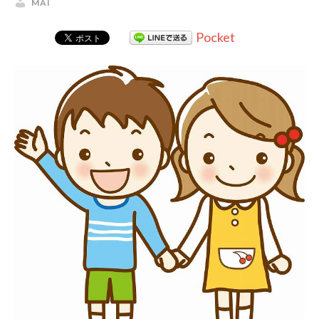
MAI
Pocket