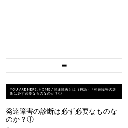
YOU ARE HERE:
HOME
/
発達障害とは（持論）
/
発達障害の診
断は必ず必要なものなのか？①
発達障害の診断は必ず必要なものな
のか？①