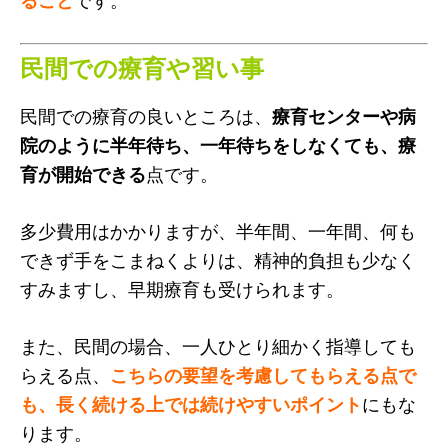
ること
です。
民間での療育や習い事
民間での療育の良いところは、
療育センターや病
院のように半年待ち、一年待ちをしなくても、療
育が開始できる
点です。
多少費用はかかりますが、半年間、一年間、何も
できず手をこまねくよりは、精神的負担も少なく
すみますし、早期療育も受けられます。
また、民間の場合、一人ひとり細かく指導しても
らえる点、
こちらの要望を考慮してもらえる点で
も、長く続ける上では続けやすいポイント
にもな
ります。