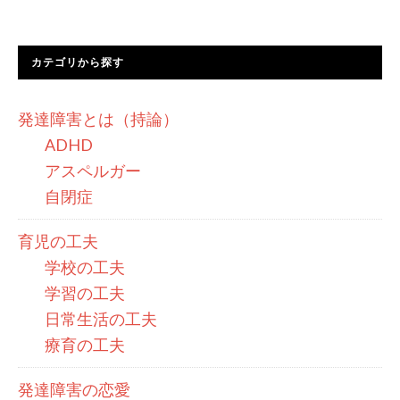
カテゴリから探す
発達障害とは（持論）
ADHD
アスペルガー
自閉症
育児の工夫
学校の工夫
学習の工夫
日常生活の工夫
療育の工夫
発達障害の恋愛