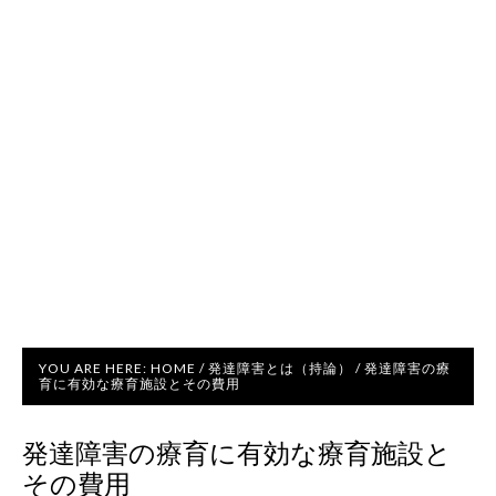
YOU ARE HERE:
HOME
/
発達障害とは（持論）
/
発達障害の療
育に有効な療育施設とその費用
発達障害の療育に有効な療育施設と
その費用