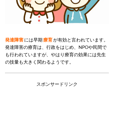
発達障害
には早期
療育
が有効と言われています。
発達障害の療育は、行政をはじめ、NPOや民間で
も行われていますが、やはり療育の効果には先生
の技量も大きく関わるようです。
スポンサードリンク