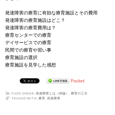
発達障害の療育に有効な療育施設とその費用
発達障害の療育施設はどこ？
発達障害の療育費用は？
療育センターでの療育
デイサービスでの療育
民間での療育や習い事
療育施設の選択
療育施設を見学した感想
Pocket
FILED UNDER:
発達障害とは（持論）
,
療育の工夫
TAGGED WITH:
療育
,
発達障害