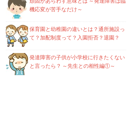
頑固があらわす意味とは ～発達障害は臨
機応変が苦手なだけ～
保育園と幼稚園の違いとは？通所施設っ
て？加配制度って？入園拒否？退園？
発達障害の子供が小学校に行きたくない
と言ったら？ ～先生との相性編①～