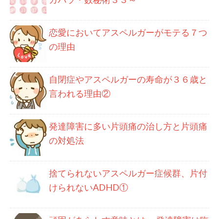
恋愛においてアスペルガーがモテる７つ
の理由
自閉症やアスペルガーの寿命が３６歳と
言われる理由②
発達障害に多い片頭痛の治し方と片頭痛
の対処法
捨てられないアスペルガー症候群、片付
けられないADHD①