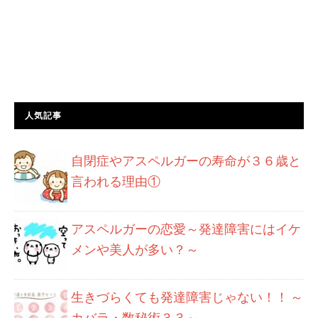
人気記事
自閉症やアスペルガーの寿命が３６歳と
言われる理由①
アスペルガーの恋愛～発達障害にはイケ
メンや美人が多い？～
生きづらくても発達障害じゃない！！ ～
カバラ・数秘術３３～