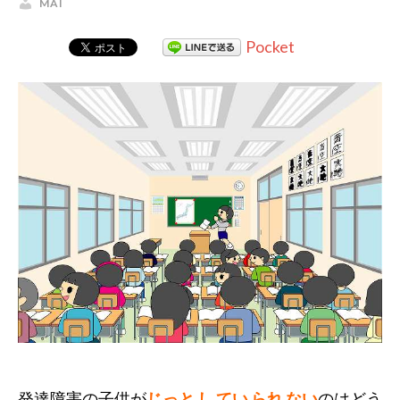
MAI
Pocket
発達障害の子供が
じっと し てい られ ない
のはどう