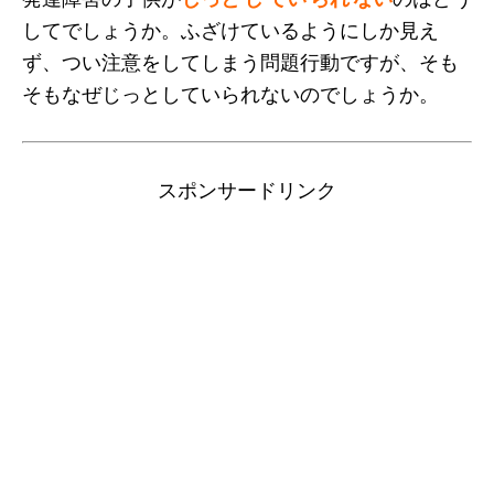
してでしょうか。ふざけているようにしか見え
ず、つい注意をしてしまう問題行動ですが、そも
そもなぜじっとしていられないのでしょうか。
スポンサードリンク