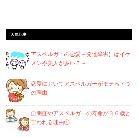
人気記事
アスペルガーの恋愛～発達障害にはイケ
メンや美人が多い？～
恋愛においてアスペルガーがモテる７つ
の理由
自閉症やアスペルガーの寿命が３６歳と
言われる理由①