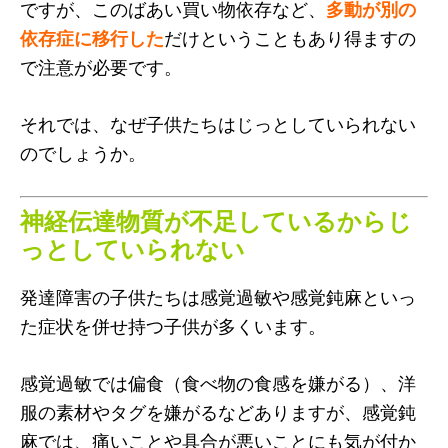
ですが、このばあい買い物依存など、
多動が別の
依存症に移行した
だけということもあり得ますの
で注意が必要です。
それでは、なぜ子供たちはじっとしていられない
のでしょうか。
神経伝達物質が不足しているからじ
っとしていられない
発達障害の子供たちは感覚過敏や感覚鈍麻といっ
た症状を併せ持つ子供が多くいます。
感覚過敏では偏食（食べ物の食感を嫌がる）、洋
服の素材やタグを嫌がるなどありますが、感覚鈍
麻では、痛いことや具合が悪いことにも気が付か