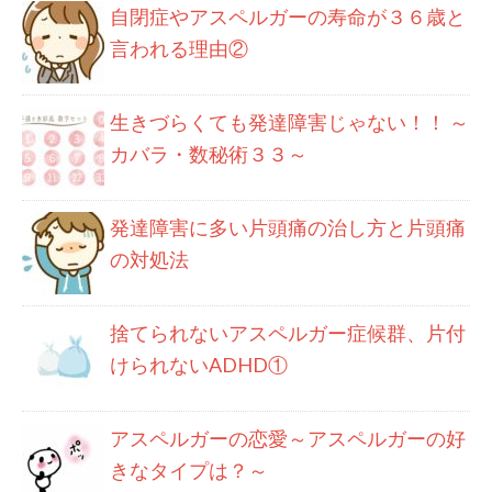
自閉症やアスペルガーの寿命が３６歳と
言われる理由②
生きづらくても発達障害じゃない！！ ～
カバラ・数秘術３３～
発達障害に多い片頭痛の治し方と片頭痛
の対処法
捨てられないアスペルガー症候群、片付
けられないADHD①
アスペルガーの恋愛～アスペルガーの好
きなタイプは？～