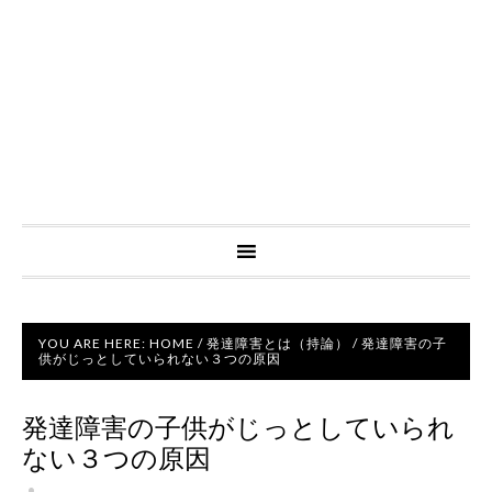
YOU ARE HERE:
HOME
/
発達障害とは（持論）
/
発達障害の子
供がじっとしていられない３つの原因
発達障害の子供がじっとしていられ
ない３つの原因