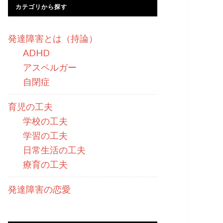
カテゴリから探す
発達障害とは（持論）
ADHD
アスペルガー
自閉症
育児の工夫
学校の工夫
学習の工夫
日常生活の工夫
療育の工夫
発達障害の恋愛