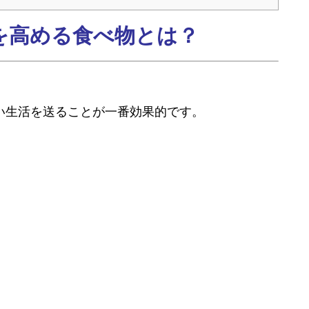
を高める食べ物とは？
い生活を送ることが一番効果的です。