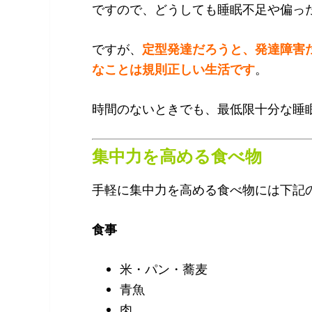
ですので、どうしても睡眠不足や偏っ
ですが、
定型発達だろうと、発達障害
なことは規則正しい生活です
。
時間のないときでも、最低限十分な睡
集中力を高める食べ物
手軽に集中力を高める食べ物には下記
食事
米・パン・蕎麦
青魚
肉