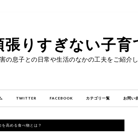
頑張りすぎない子育
害の息子との日常や生活のなかの工夫をご紹介
ム
TWITTER
FACEBOOK
カテゴリ一覧
お問い
力を高める食べ物とは？