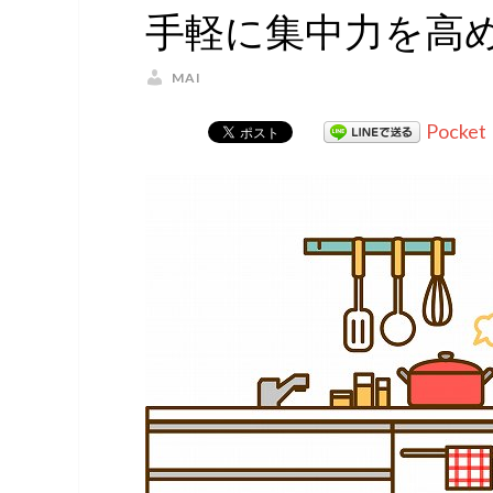
手軽に集中力を高
MAI
Pocket