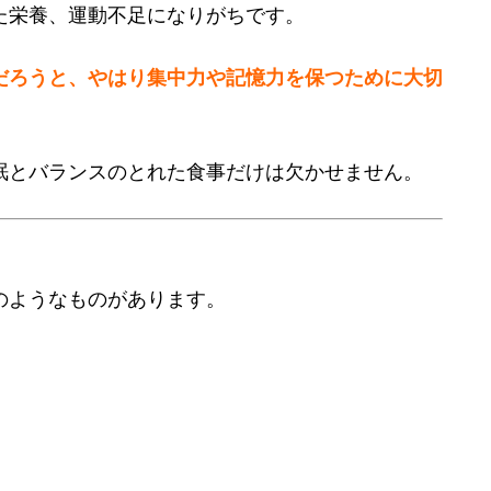
た栄養、運動不足になりがちです。
だろうと、やはり集中力や記憶力を保つために大切
眠とバランスのとれた食事だけは欠かせません。
のようなものがあります。