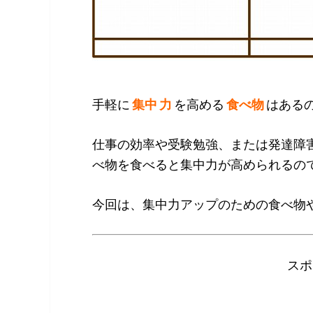
手軽に
集中 力
を高める
食べ物
はある
仕事の効率や受験勉強、または発達障
べ物を食べると集中力が高められるの
今回は、集中力アップのための食べ物
スポ