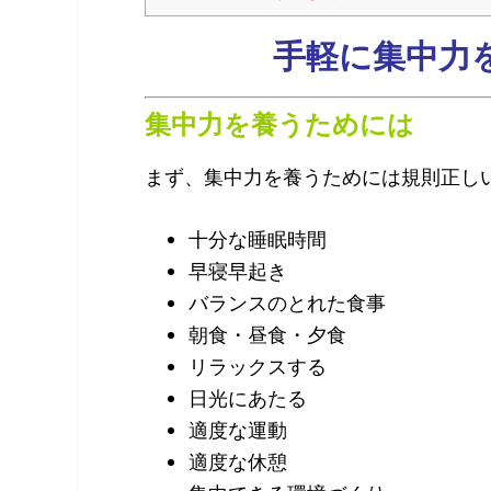
手軽に集中力
集中力を養うためには
まず、集中力を養うためには規則正し
十分な睡眠時間
早寝早起き
バランスのとれた食事
朝食・昼食・夕食
リラックスする
日光にあたる
適度な運動
適度な休憩