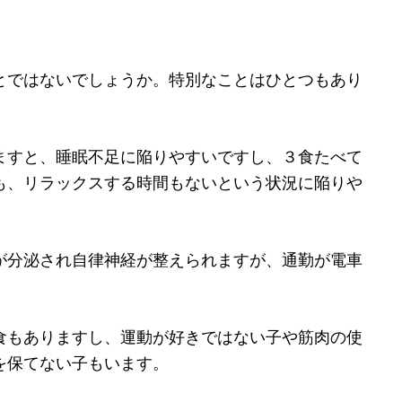
とではないでしょうか。特別なことはひとつもあり
ますと、睡眠不足に陥りやすいですし、３食たべて
も、リラックスする時間もないという状況に陥りや
が分泌され自律神経が整えられますが、通勤が電車
。
食もありますし、運動が好きではない子や筋肉の使
を保てない子もいます。