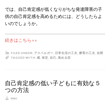
では、自己肯定感が低くなりがちな発達障害の子
供の自己肯定感を高めるためには、どうしたらよ
いのでしょうか。
続きはこちら » »
FILED UNDER:
アスペルガー
,
日常生活の工夫
,
療育の工夫
,
自閉
TAGGED WITH:
感
,
肯定
,
自己
,
高める
症
自己肯定感の低い子どもに有効な５
つの方法
MAI