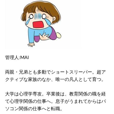
管理人:MAI
両親・兄弟とも多動でショートスリーパー。超ア
クティブな家族のなか、唯一の凡人として育つ。
大学は心理学専攻。卒業後は、教育関係の職を経
て心理学関係の仕事へ。息子がうまれてからはパ
ソコン関係の仕事へと転職。