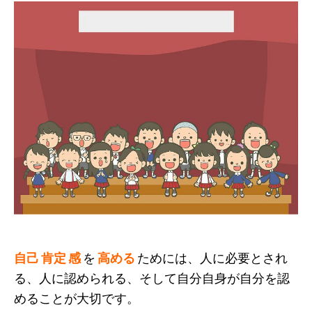
自己 肯定 感
を
高める
ためには、人に必要とされ
る、人に認められる、そして自分自身が自分を認
めることが大切です。