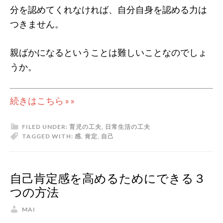
分を認めてくれなければ、自分自身を認める力は
つきません。
親ばかになるということは難しいことなのでしょ
うか。
続きはこちら » »
FILED UNDER:
育児の工夫
,
日常生活の工夫
TAGGED WITH:
感
,
肯定
,
自己
自己肯定感を高めるためにできる３
つの方法
MAI