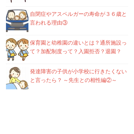
自閉症やアスペルガーの寿命が３６歳と
言われる理由③
保育園と幼稚園の違いとは？通所施設っ
て？加配制度って？入園拒否？退園？
発達障害の子供が小学校に行きたくない
と言ったら？ ～先生との相性編②～