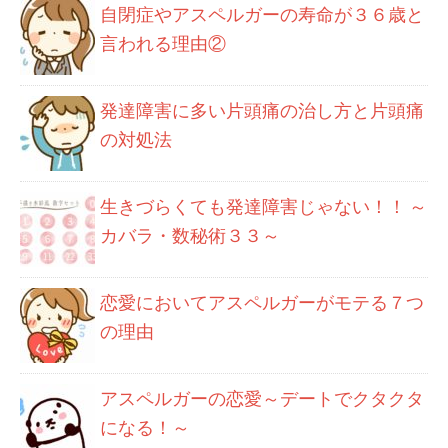
自閉症やアスペルガーの寿命が３６歳と
言われる理由②
発達障害に多い片頭痛の治し方と片頭痛
の対処法
生きづらくても発達障害じゃない！！ ～
カバラ・数秘術３３～
恋愛においてアスペルガーがモテる７つ
の理由
アスペルガーの恋愛～デートでクタクタ
になる！～