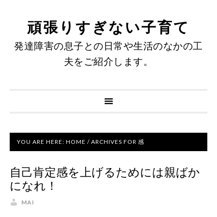
頑張りすぎない子育て
発達障害の息子との日常や生活のなかの工
夫をご紹介します。
YOU ARE HERE:
HOME
/
ARCHIVES FOR 感
自己肯定感を上げるためには親ばか
になれ！
MAI