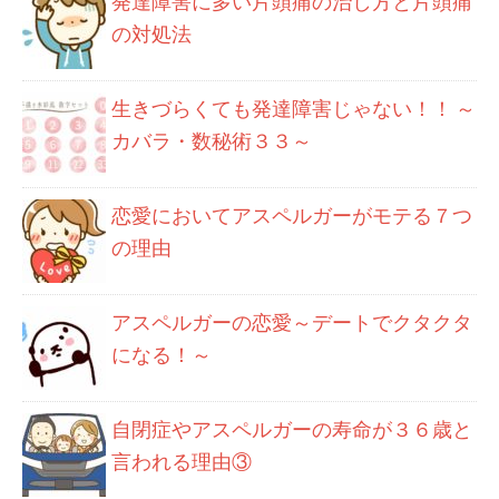
発達障害に多い片頭痛の治し方と片頭痛
の対処法
生きづらくても発達障害じゃない！！ ～
カバラ・数秘術３３～
恋愛においてアスペルガーがモテる７つ
の理由
アスペルガーの恋愛～デートでクタクタ
になる！～
自閉症やアスペルガーの寿命が３６歳と
言われる理由③