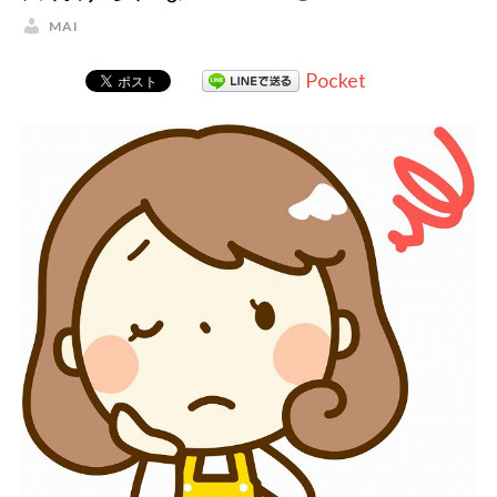
MAI
Pocket