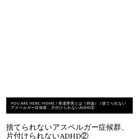
YOU ARE HERE:
HOME
/
発達障害とは（持論）
/
捨てられない
アスペルガー症候群、片付けられないADHD②
捨てられないアスペルガー症候群、
片付けられないADHD②