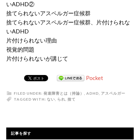
いADHD②
捨てられないアスペルガー症候群
捨てられないアスペルガー症候群、片付けられな
いADHD
片付けられない理由
視覚的問題
片付けられないが講じて
Pocket
FILED UNDER:
発達障害とは（持論）
,
ADHD
,
アスペルガー
TAGGED WITH:
ない
,
られ
,
捨て
記事を探す