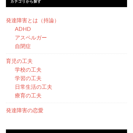
カテゴリから探す
発達障害とは（持論）
ADHD
アスペルガー
自閉症
育児の工夫
学校の工夫
学習の工夫
日常生活の工夫
療育の工夫
発達障害の恋愛