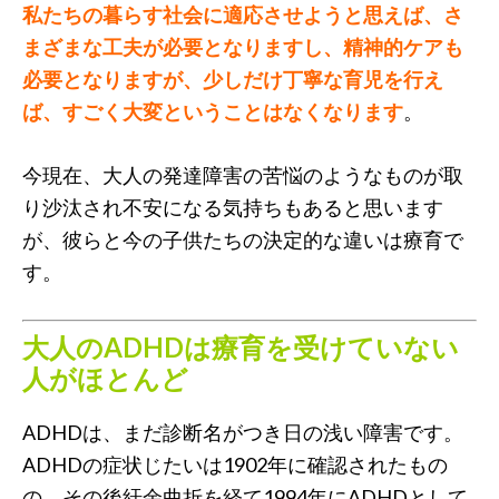
私たちの暮らす社会に適応させようと思えば、さ
まざまな工夫が必要となりますし、精神的ケアも
必要となりますが、少しだけ丁寧な育児を行え
ば、すごく大変ということはなくなります
。
今現在、大人の発達障害の苦悩のようなものが取
り沙汰され不安になる気持ちもあると思います
が、彼らと今の子供たちの決定的な違いは療育で
す。
大人のADHDは療育を受けていない
人がほとんど
ADHDは、まだ診断名がつき日の浅い障害です。
ADHDの症状じたいは1902年に確認されたもの
の、その後紆余曲折を経て1994年にADHDとして