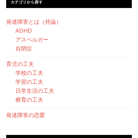
カテゴリから探す
発達障害とは（持論）
ADHD
アスペルガー
自閉症
育児の工夫
学校の工夫
学習の工夫
日常生活の工夫
療育の工夫
発達障害の恋愛