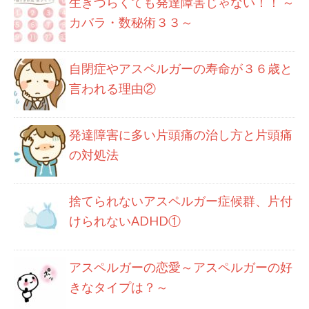
生きづらくても発達障害じゃない！！ ～
カバラ・数秘術３３～
自閉症やアスペルガーの寿命が３６歳と
言われる理由②
発達障害に多い片頭痛の治し方と片頭痛
の対処法
捨てられないアスペルガー症候群、片付
けられないADHD①
アスペルガーの恋愛～アスペルガーの好
きなタイプは？～