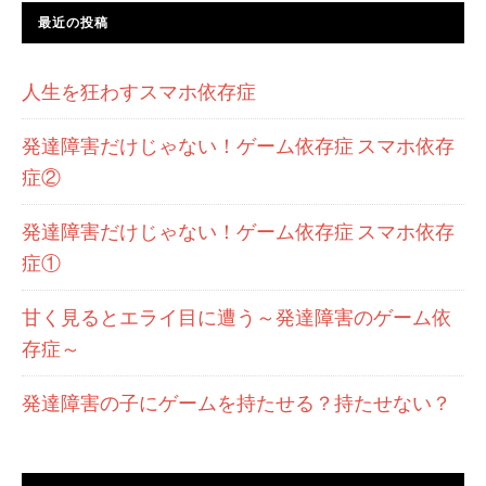
最近の投稿
人生を狂わすスマホ依存症
発達障害だけじゃない！ゲーム依存症 スマホ依存
症②
発達障害だけじゃない！ゲーム依存症 スマホ依存
症①
甘く見るとエライ目に遭う～発達障害のゲーム依
存症～
発達障害の子にゲームを持たせる？持たせない？