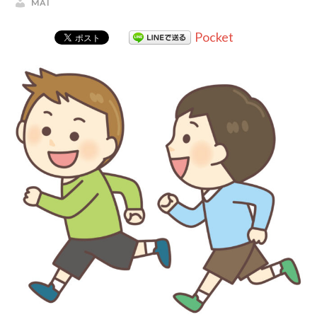
MAI
Pocket