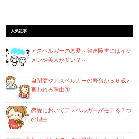
人気記事
アスペルガーの恋愛～発達障害にはイケ
メンや美人が多い？～
自閉症やアスペルガーの寿命が３６歳と
言われる理由①
恋愛においてアスペルガーがモテる７つ
の理由