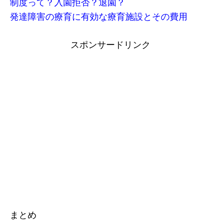
制度って？入園拒否？退園？
発達障害の療育に有効な療育施設とその費用
スポンサードリンク
まとめ