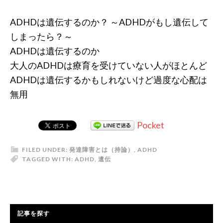
ADHDは遺伝するのか？ ～ADHDがもし遺伝して
しまったら？～
ADHDは遺伝するのか
大人のADHDは療育を受けていない人がほとんど
ADHDは遺伝するかもしれないけど過度な心配は
無用
Pocket
FILED UNDER:
発達障害とは（持論）
,
ADHD
TAGGED WITH:
ADHD
,
遺伝
記事を探す