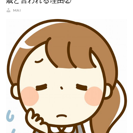
歳と言われる理由②
MAI