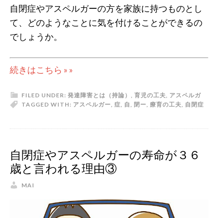
自閉症やアスペルガーの方を家族に持つものとし
て、どのようなことに気を付けることができるの
でしょうか。
続きはこちら » »
FILED UNDER:
発達障害とは（持論）
,
育児の工夫
,
アスペルガ
TAGGED WITH:
アスペルガー
,
症
,
自
,
閉
ー
,
療育の工夫
,
自閉症
自閉症やアスペルガーの寿命が３６
歳と言われる理由③
MAI