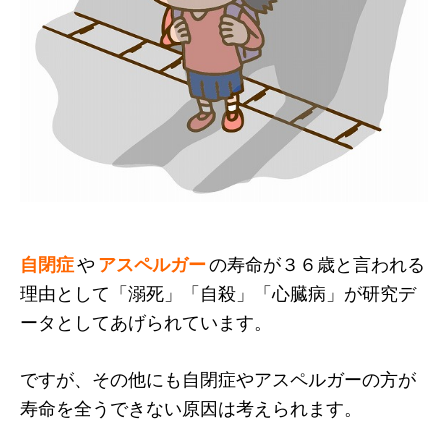
自閉症
や
アスペルガー
の寿命が３６歳と言われる
理由として「溺死」「自殺」「心臓病」が研究デ
ータとしてあげられています。
ですが、その他にも自閉症やアスペルガーの方が
寿命を全うできない原因は考えられます。