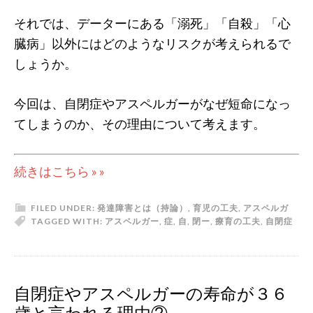
それでは、データーにある「溺死」「自殺」「心
臓病」以外にはどのようなリスクが考えられるで
しょうか。
今回は、自閉症やアスペルガーがなぜ短命になっ
てしまうのか、その理由について考えます。
続きはこちら » »
FILED UNDER:
発達障害とは（持論）
,
育児の工夫
,
アスペルガ
TAGGED WITH:
アスペルガー
,
症
,
自
,
閉
ー
,
療育の工夫
,
自閉症
自閉症やアスペルガーの寿命が３６