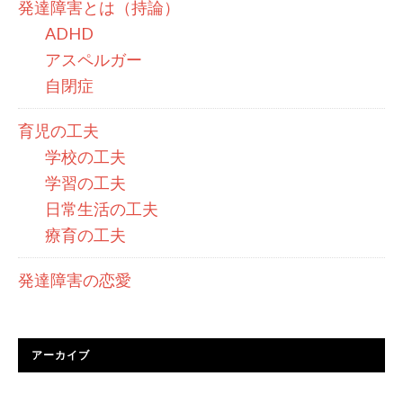
発達障害とは（持論）
ADHD
アスペルガー
自閉症
育児の工夫
学校の工夫
学習の工夫
日常生活の工夫
療育の工夫
発達障害の恋愛
アーカイブ