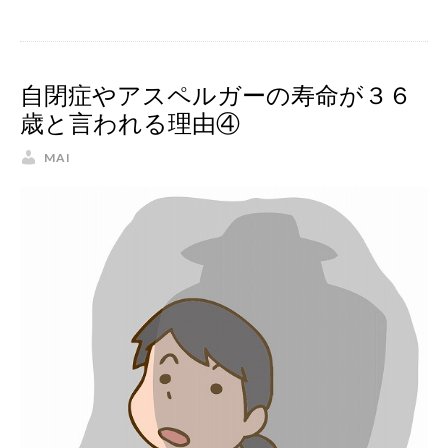
自閉症やアスペルガーの寿命が３６
歳と言われる理由④
MAI