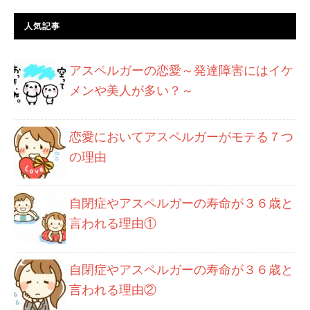
人気記事
アスペルガーの恋愛～発達障害にはイケ
メンや美人が多い？～
恋愛においてアスペルガーがモテる７つ
の理由
自閉症やアスペルガーの寿命が３６歳と
言われる理由①
自閉症やアスペルガーの寿命が３６歳と
言われる理由②