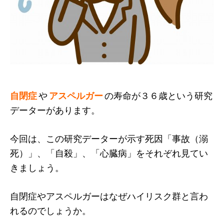
自閉症
や
アスペルガー
の寿命が３６歳という研究
データーがあります。
今回は、この研究データーが示す死因「事故（溺
死）」、「自殺」、「心臓病」をそれぞれ見てい
きましょう。
自閉症やアスペルガーはなぜハイリスク群と言わ
れるのでしょうか。