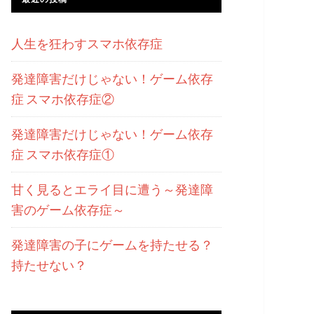
人生を狂わすスマホ依存症
発達障害だけじゃない！ゲーム依存
症 スマホ依存症②
発達障害だけじゃない！ゲーム依存
症 スマホ依存症①
甘く見るとエライ目に遭う～発達障
害のゲーム依存症～
発達障害の子にゲームを持たせる？
持たせない？