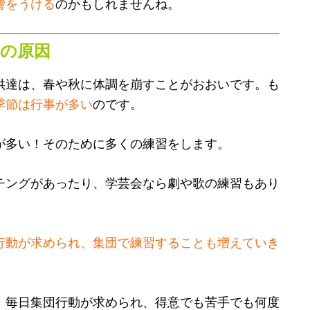
響をうける
のかもしれませんね。
痛の原因
供達は、春や秋に体調を崩すことがおおいです。も
季節は行事が多い
のです。
が多い！そのために多くの練習をします。
チングがあったり、学芸会なら劇や歌の練習もあり
行動が求められ、集団で練習することも増えていき
、毎日集団行動が求められ、得意でも苦手でも何度