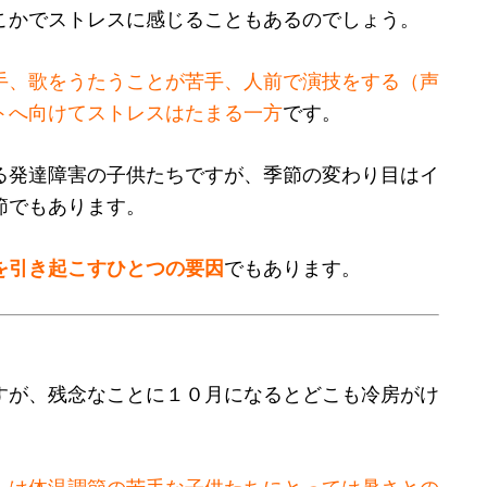
こかでストレスに感じることもあるのでしょう。
手、歌をうたうことが苦手、人前で演技をする（声
トへ向けてストレスはたまる一方
です。
る発達障害の子供たちですが、季節の変わり目はイ
節でもあります。
を引き起こすひとつの要因
でもあります。
すが、残念なことに１０月になるとどこも冷房がけ