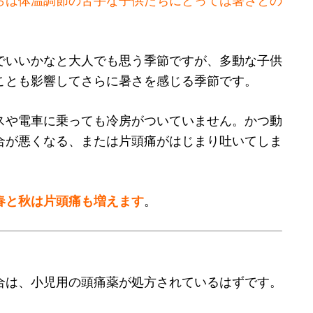
らは体温調節の苦手な子供たちにとっては暑さとの
でいいかなと大人でも思う季節ですが、多動な子供
ことも影響してさらに暑さを感じる季節です。
スや電車に乗っても冷房がついていません。かつ動
合が悪くなる、または片頭痛がはじまり吐いてしま
春と秋は片頭痛も増えます
。
合は、小児用の頭痛薬が処方されているはずです。