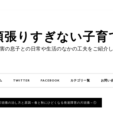
頑張りすぎない子育
害の息子との日常や生活のなかの工夫をご紹介
ム
TWITTER
FACEBOOK
カテゴリ一覧
お問い
片頭痛の治し方と原因～春と秋にひどくなる発達障害の片頭痛～①