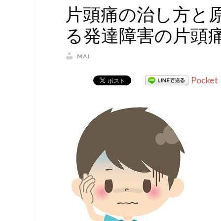
片頭痛の治し方と
る発達障害の片頭
MAI
Pocket