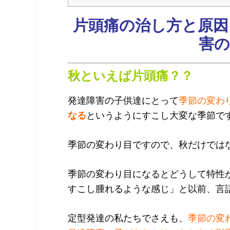
片頭痛の治し方と原因
害の
秋といえば片頭痛？？
発達障害の子供達にとって
季節の変わ
なる
というようにすこし大変な季節で
季節の変わり目ですので、秋だけでは
季節の変わり目になるとどうして特性
すこし腫れるような感じ」と以前、言
定型発達の私たちでさえも、
季節の変