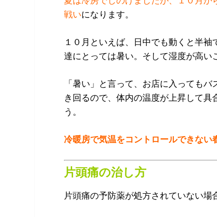
夏は冷房でしのげましたが、１０月か
戦い
になります。
１０月といえば、日中でも動くと半袖
達にとっては暑い。そして湿度が高い
「暑い」と言って、お店に入ってもバ
き回るので、体内の温度が上昇して具
う。
冷暖房で気温をコントロールできない
片頭痛の治し方
片頭痛の予防薬が処方されていない場