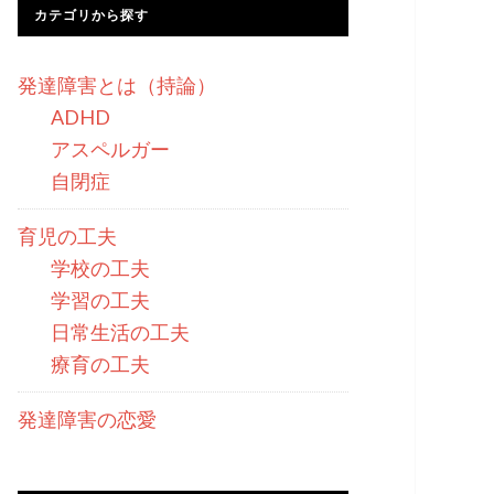
カテゴリから探す
発達障害とは（持論）
ADHD
アスペルガー
自閉症
育児の工夫
学校の工夫
学習の工夫
日常生活の工夫
療育の工夫
発達障害の恋愛