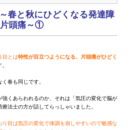
～春と秋にひどくなる発達障
片頭痛～①
り目とは
特性が目立つようになる、片頭痛がひどく
す。
なく春も同じです。
が強くあらわれるのか、それは「気圧の変化で脳が
語療法士の方が話してらっしゃいました。
わり目は気圧の変化で体調を崩しやすいので敏感な