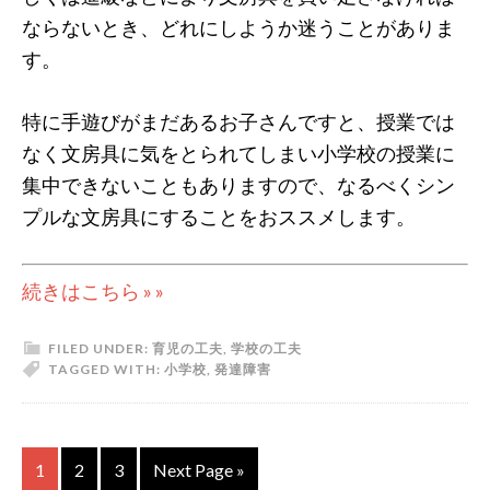
ならないとき、どれにしようか迷うことがありま
す。
特に手遊びがまだあるお子さんですと、授業では
なく文房具に気をとられてしまい小学校の授業に
集中できないこともありますので、なるべくシン
プルな文房具にすることをおススメします。
続きはこちら » »
FILED UNDER:
育児の工夫
,
学校の工夫
TAGGED WITH:
小学校
,
発達障害
1
2
3
Next Page »