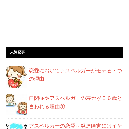
人気記事
恋愛においてアスペルガーがモテる７つ
の理由
自閉症やアスペルガーの寿命が３６歳と
言われる理由①
アスペルガーの恋愛～発達障害にはイケ