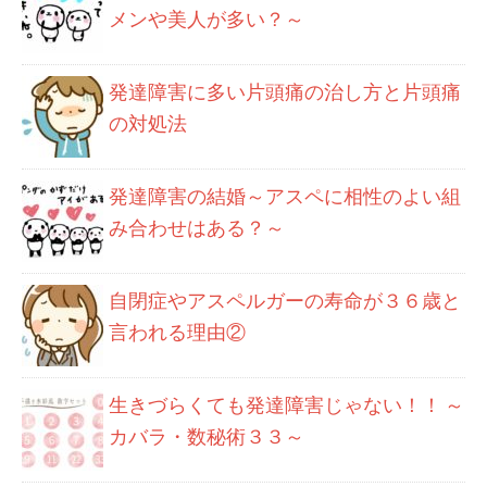
メンや美人が多い？～
発達障害に多い片頭痛の治し方と片頭痛
の対処法
発達障害の結婚～アスペに相性のよい組
み合わせはある？～
自閉症やアスペルガーの寿命が３６歳と
言われる理由②
生きづらくても発達障害じゃない！！ ～
カバラ・数秘術３３～