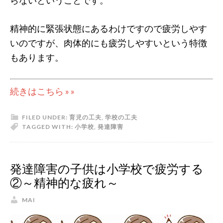
らないということです。
精神的に緊張状態にあるわけですので疲労しやす
いのですが、肉体的にも疲労しやすいという特徴
もあります。
続きはこちら » »
FILED UNDER:
育児の工夫
,
学校の工夫
TAGGED WITH:
小学校
,
発達障害
発達障害の子供は小学校で疲労する
②～精神的な疲れ～
MAI