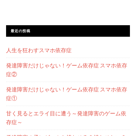
最近の投稿
人生を狂わすスマホ依存症
発達障害だけじゃない！ゲーム依存症 スマホ依存
症②
発達障害だけじゃない！ゲーム依存症 スマホ依存
症①
甘く見るとエライ目に遭う～発達障害のゲーム依
存症～