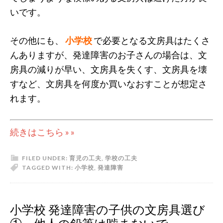
いです。
その他にも、
小学校
で必要となる文房具はたくさ
んありますが、発達障害のお子さんの場合は、文
房具の減りが早い、文房具を失くす、文房具を壊
すなど、文房具を何度か買いなおすことが想定さ
れます。
続きはこちら » »
FILED UNDER:
育児の工夫
,
学校の工夫
TAGGED WITH:
小学校
,
発達障害
小学校 発達障害の子供の文房具選び