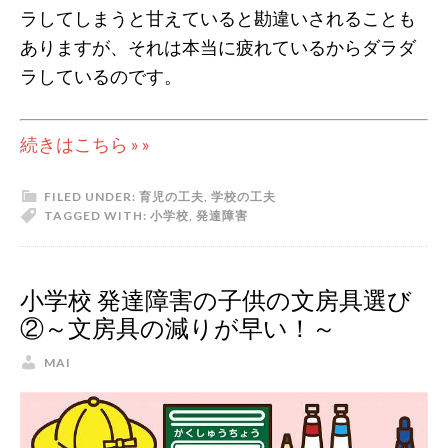
ラしてしまうと甘えていると勘違いされることも
ありますが、それは本当に疲れているからダラダ
ラしているのです。
続きはこちら » »
FILED UNDER:
育児の工夫
,
学校の工夫
TAGGED WITH:
小学校
,
発達障害
小学校 発達障害の子供の文房具選び
②～文房具の減りが早い！～
MAI