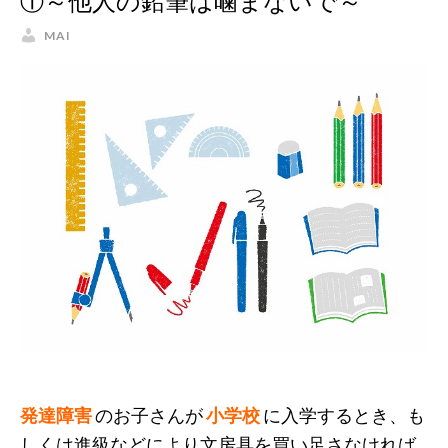
①～他人の鉛筆は噛まないで～
MAI
発達障害
のお子さんが
小学校
に入学するとき、も
しくは進級などにより文房具を買い足さなければ