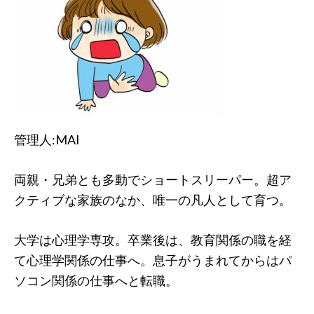
管理人:MAI
両親・兄弟とも多動でショートスリーパー。超ア
クティブな家族のなか、唯一の凡人として育つ。
大学は心理学専攻。卒業後は、教育関係の職を経
て心理学関係の仕事へ。息子がうまれてからはパ
ソコン関係の仕事へと転職。