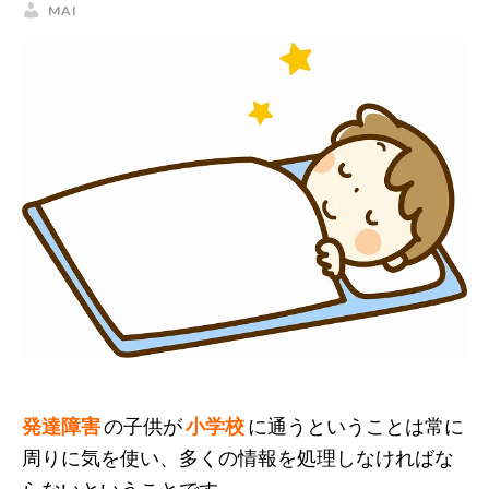
MAI
発達障害
の子供が
小学校
に通うということは常に
周りに気を使い、多くの情報を処理しなければな