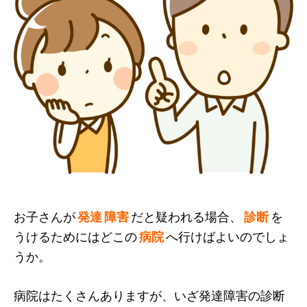
お子さんが
発達 障害
だと疑われる場合、
診断
を
うけるためにはどこの
病院
へ行けばよいのでしょ
うか。
病院はたくさんありますが、いざ発達障害の診断