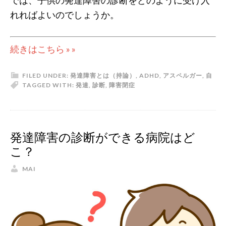
では、子供の発達障害の診断をどのように受け入
れればよいのでしょうか。
続きはこちら » »
FILED UNDER:
発達障害とは（持論）
,
ADHD
,
アスペルガー
,
自
TAGGED WITH:
発達
,
診断
,
障害
閉症
発達障害の診断ができる病院はど
こ？
MAI