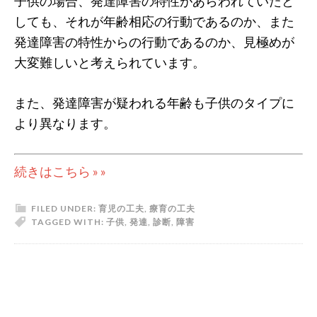
子供の場合、発達障害の特性があらわれていたと
しても、それが年齢相応の行動であるのか、また
発達障害の特性からの行動であるのか、見極めが
大変難しいと考えられています。
また、発達障害が疑われる年齢も子供のタイプに
より異なります。
続きはこちら » »
FILED UNDER:
育児の工夫
,
療育の工夫
TAGGED WITH:
子供
,
発達
,
診断
,
障害