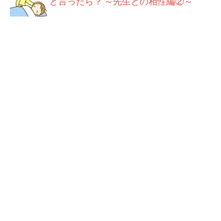
と言ったら？ ～先生との相性編②～