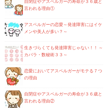
自閉症やアスペルガーの寿命が３６歳と
言われる理由①
アスペルガーの恋愛～発達障害にはイケ
メンや美人が多い？～
生きづらくても発達障害じゃない！！ ～
カバラ・数秘術３３～
恋愛においてアスペルガーがモテる７つ
の理由
自閉症やアスペルガーの寿命が３６歳と
言われる理由②