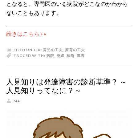
となると、専門医のいる病院がどこなのかわから
ないこともあります。
続きはこちら » »
FILED UNDER:
育児の工夫
,
療育の工夫
TAGGED WITH:
病院
,
発達
,
診断
,
障害
人見知りは発達障害の診断基準？ ～
人見知りってなに？～
MAI