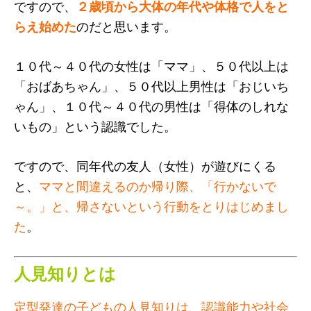
ですので、
２歳頃から大体の年代や体格で人をと
らえ始めた
のだと思います。
１０代～４０代の女性は「ママ」、５０代以上は
「おばあちゃん」、５０代以上男性は「おじいち
ゃん」、１０代～４０代の男性は「得体のしれな
いもの」という認識でした。
ですので、同年代の友人（女性）が遊びにくる
と、
ママと間違えるのか帰り際、「行かないで
～。」と、帰さないという行動をとりはじめまし
た
。
人見知りとは
定型発達の子どもの人見知りは、認識能力や社会