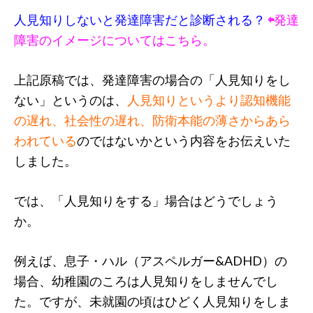
人見知りしないと発達障害だと診断される？
⇦
発達
障害のイメージについてはこちら。
上記原稿では、発達障害の場合の「人見知りをし
ない」というのは、
人見知りというより認知機能
の遅れ、社会性の遅れ、防衛本能の薄さからあら
われている
のではないかという内容をお伝えいた
しました。
では、「人見知りをする」場合はどうでしょう
か。
例えば、息子・ハル（アスペルガー&ADHD）の
場合、幼稚園のころは人見知りをしませんでし
た。ですが、未就園の頃はひどく人見知りをしま