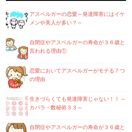
アスペルガーの恋愛～発達障害にはイケ
メンや美人が多い？～
自閉症やアスペルガーの寿命が３６歳と
言われる理由①
恋愛においてアスペルガーがモテる７つ
の理由
生きづらくても発達障害じゃない！！ ～
カバラ・数秘術３３～
自閉症やアスペルガーの寿命が３６歳と