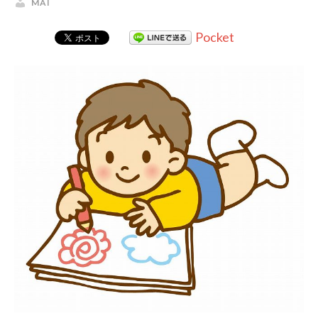
MAI
Pocket