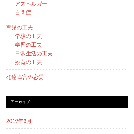
アスペルガー
自閉症
育児の工夫
学校の工夫
学習の工夫
日常生活の工夫
療育の工夫
発達障害の恋愛
アーカイブ
2019年8月