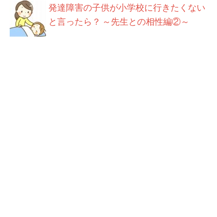
発達障害の子供が小学校に行きたくない
と言ったら？ ～先生との相性編②～