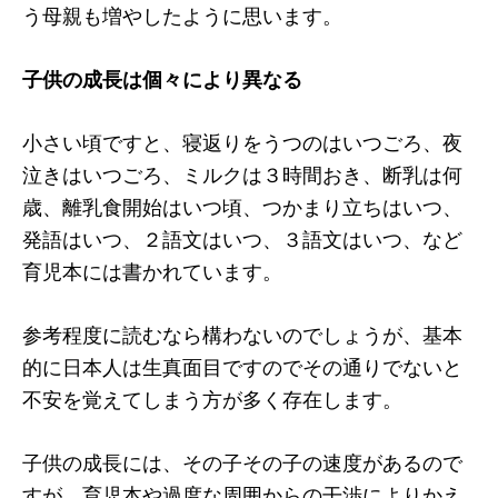
う母親も増やしたように思います。
子供の成長は個々により異なる
小さい頃ですと、寝返りをうつのはいつごろ、夜
泣きはいつごろ、ミルクは３時間おき、断乳は何
歳、離乳食開始はいつ頃、つかまり立ちはいつ、
発語はいつ、２語文はいつ、３語文はいつ、など
育児本には書かれています。
参考程度に読むなら構わないのでしょうが、基本
的に日本人は生真面目ですのでその通りでないと
不安を覚えてしまう方が多く存在します。
子供の成長には、その子その子の速度があるので
すが、育児本や過度な周囲からの干渉によりかえ