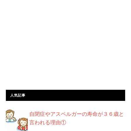
人気記事
自閉症やアスペルガーの寿命が３６歳と
言われる理由①