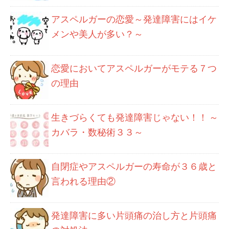
アスペルガーの恋愛～発達障害にはイケ
メンや美人が多い？～
恋愛においてアスペルガーがモテる７つ
の理由
生きづらくても発達障害じゃない！！ ～
カバラ・数秘術３３～
自閉症やアスペルガーの寿命が３６歳と
言われる理由②
発達障害に多い片頭痛の治し方と片頭痛