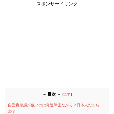
スポンサードリンク
－ 目次 －
[
隠す
]
自己肯定感が低いのは発達障害だから？日本人だから
②？