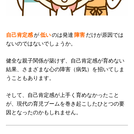
自己肯定感
が
低い
のは発達
障害
だけが原因では
ないのではないでしょうか。
健全な親子関係が築けず、自己肯定感が育めない
結果、さまざまな心の障害（病気）を招いてしま
うこともあります。
そして、自己肯定感が上手く育めなかったこと
が、現代の育児ブームを巻き起こしたひとつの要
因となったのかもしれません。