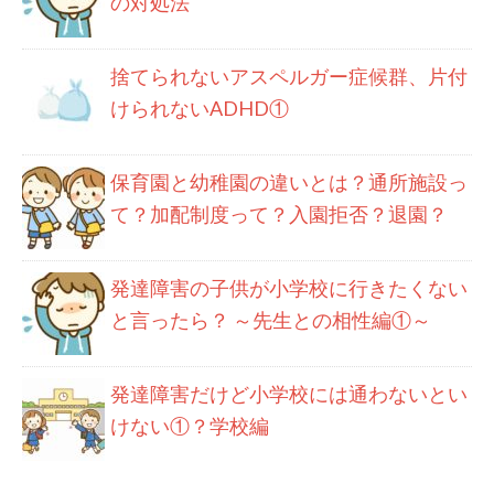
の対処法
捨てられないアスペルガー症候群、片付
けられないADHD①
保育園と幼稚園の違いとは？通所施設っ
て？加配制度って？入園拒否？退園？
発達障害の子供が小学校に行きたくない
と言ったら？ ～先生との相性編①～
発達障害だけど小学校には通わないとい
けない①？学校編