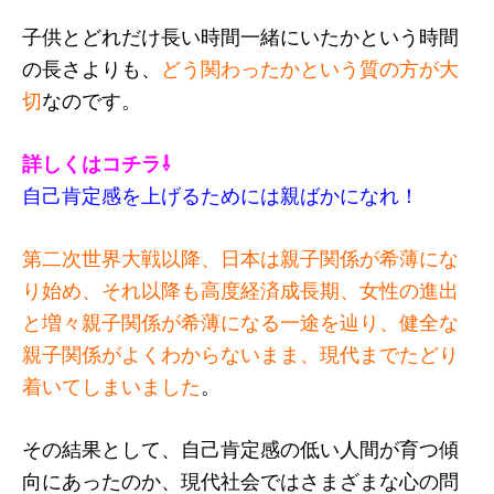
子供とどれだけ長い時間一緒にいたかという時間
の長さよりも、
どう関わったかという質の方が大
切
なのです。
詳しくはコチラ⇩
自己肯定感を上げるためには親ばかになれ！
第二次世界大戦以降、日本は親子関係が希薄にな
り始め、それ以降も高度経済成長期、女性の進出
と増々親子関係が希薄になる一途を辿り、健全な
親子関係がよくわからないまま、現代までたどり
着いてしまいました
。
その結果として、自己肯定感の低い人間が育つ傾
向にあったのか、現代社会ではさまざまな心の問