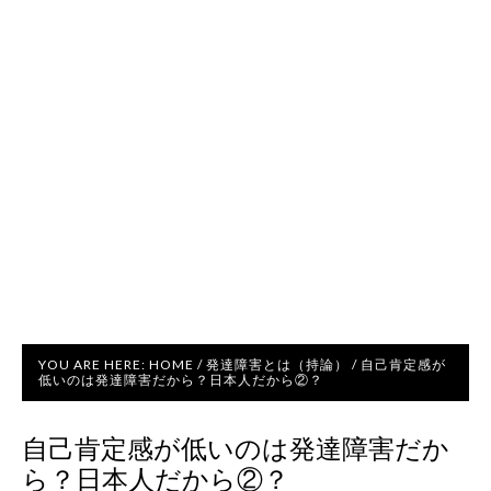
YOU ARE HERE:
HOME
/
発達障害とは（持論）
/
自己肯定感が
低いのは発達障害だから？日本人だから②？
自己肯定感が低いのは発達障害だか
ら？日本人だから②？