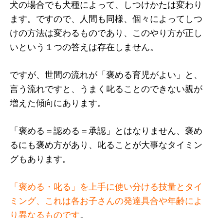
犬の場合でも犬種によって、しつけかたは変わり
ます。ですので、人間も同様、個々によってしつ
けの方法は変わるものであり、このやり方が正し
いという１つの答えは存在しません。
ですが、世間の流れが「褒める育児がよい」と、
言う流れですと、うまく叱ることのできない親が
増えた傾向にあります。
「褒める＝認める＝承認」とはなりません、褒め
るにも褒め方があり、叱ることが大事なタイミン
グもあります。
「褒める・叱る」を上手に使い分ける技量とタイ
ミング、これは各お子さんの発達具合や年齢によ
り異なるものです
。