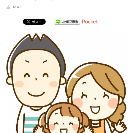
MAI
Pocket