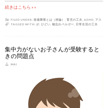
続きはこちら » »
FILED UNDER:
発達障害とは（持論）
,
育児の工夫
,
ADHD
,
アス
TAGGED WITH:
が
,
ひどい
,
物忘れ
ペルガー
,
日常生活の工夫
集中力がないお子さんが受験すると
きの問題点
MAI