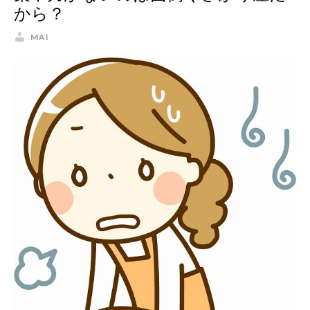
から？
MAI