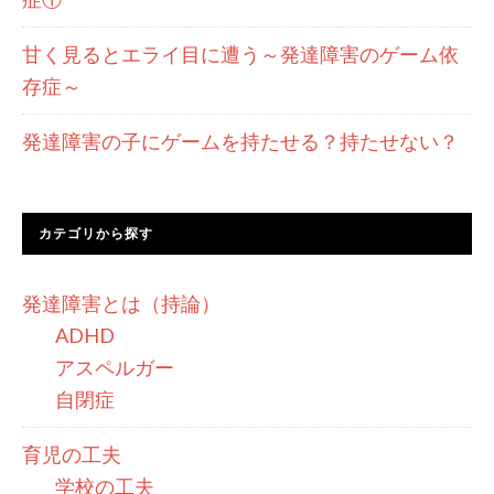
甘く見るとエライ目に遭う～発達障害のゲーム依
存症～
発達障害の子にゲームを持たせる？持たせない？
カテゴリから探す
発達障害とは（持論）
ADHD
アスペルガー
自閉症
育児の工夫
学校の工夫