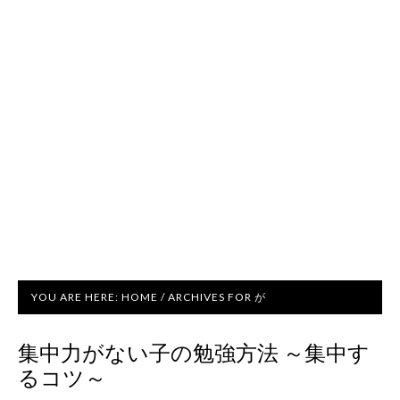
YOU ARE HERE:
HOME
/
ARCHIVES FOR が
集中力がない子の勉強方法 ～集中す
るコツ～