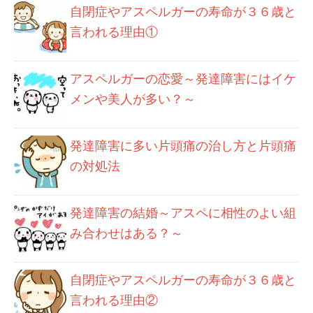
自閉症やアスペルガーの寿命が３６歳と
言われる理由①
アスペルガーの恋愛～発達障害にはイケ
メンや美人が多い？～
発達障害に多い片頭痛の治し方と片頭痛
の対処法
発達障害の結婚～アスペに相性のよい組
み合わせはある？～
自閉症やアスペルガーの寿命が３６歳と
言われる理由②