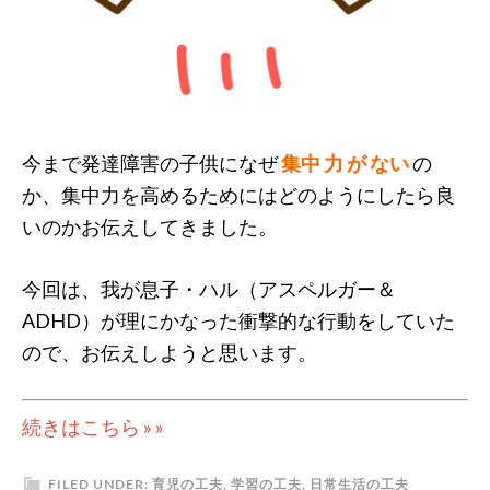
今まで発達障害の子供になぜ
集中 力 が ない
の
か、集中力を高めるためにはどのようにしたら良
いのかお伝えしてきました。
今回は、我が息子・ハル（アスペルガー＆
ADHD）が理にかなった衝撃的な行動をしていた
ので、お伝えしようと思います。
続きはこちら » »
FILED UNDER:
育児の工夫
,
学習の工夫
,
日常生活の工夫