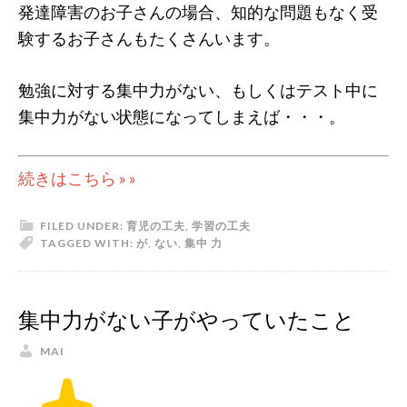
発達障害のお子さんの場合、知的な問題もなく受
験するお子さんもたくさんいます。
勉強に対する集中力がない、もしくはテスト中に
集中力がない状態になってしまえば・・・。
続きはこちら » »
FILED UNDER:
育児の工夫
,
学習の工夫
TAGGED WITH:
が
,
ない
,
集中 力
集中力がない子がやっていたこと
MAI