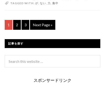
TAGGED WITH:
が
,
ない
,
力
,
集中
1
2
3
Next Page »
記事を探す
スポンサードリンク