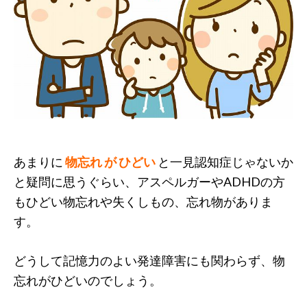
あまりに
物忘れ が ひどい
と一見認知症じゃないか
と疑問に思うぐらい、アスペルガーやADHDの方
もひどい物忘れや失くしもの、忘れ物がありま
す。
どうして記憶力のよい発達障害にも関わらず、物
忘れがひどいのでしょう。