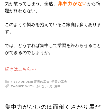
気が散ってしまう。全然、
集中 力 が ない
から宿
題が終わらない。
このような悩みを抱えているご家庭は多くありま
す。
では、どうすれば集中して学習を終わらせること
ができるのでしょうか。
続きはこちら » »
FILED UNDER:
育児の工夫
,
学習の工夫
TAGGED WITH:
が
,
ない
,
力
,
集中
集中力がないのは面倒くさがり屋だ