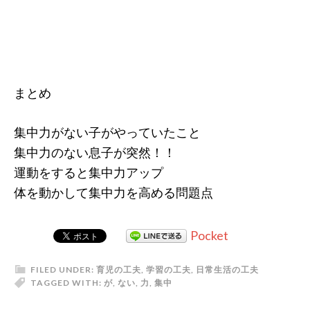
まとめ
集中力がない子がやっていたこと
集中力のない息子が突然！！
運動をすると集中力アップ
体を動かして集中力を高める問題点
Pocket
FILED UNDER:
育児の工夫
,
学習の工夫
,
日常生活の工夫
TAGGED WITH:
が
,
ない
,
力
,
集中