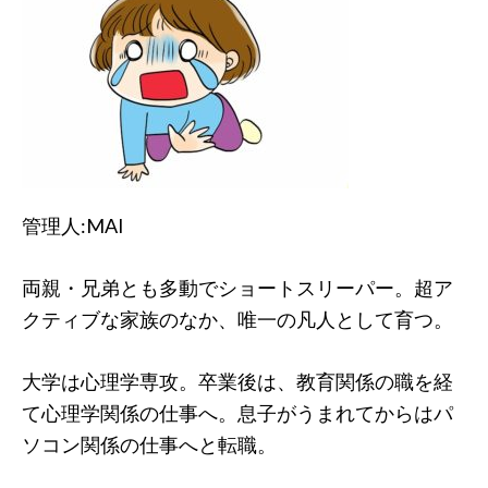
管理人:MAI
両親・兄弟とも多動でショートスリーパー。超ア
クティブな家族のなか、唯一の凡人として育つ。
大学は心理学専攻。卒業後は、教育関係の職を経
て心理学関係の仕事へ。息子がうまれてからはパ
ソコン関係の仕事へと転職。