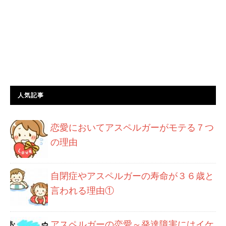
人気記事
恋愛においてアスペルガーがモテる７つ
の理由
自閉症やアスペルガーの寿命が３６歳と
言われる理由①
アスペルガーの恋愛～発達障害にはイケ