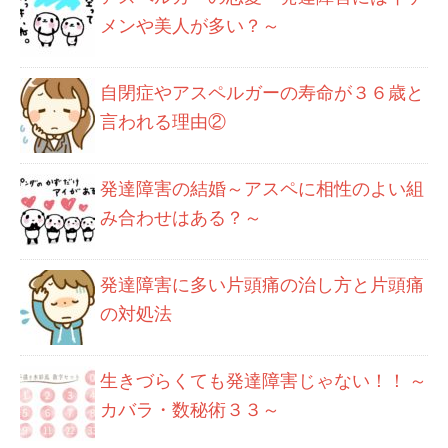
メンや美人が多い？～
自閉症やアスペルガーの寿命が３６歳と
言われる理由②
発達障害の結婚～アスペに相性のよい組
み合わせはある？～
発達障害に多い片頭痛の治し方と片頭痛
の対処法
生きづらくても発達障害じゃない！！ ～
カバラ・数秘術３３～