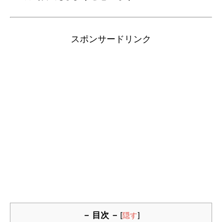
スポンサードリンク
－ 目次 －
[
隠す
]