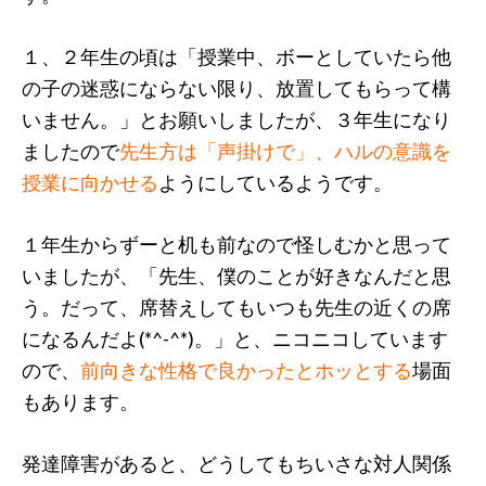
１、２年生の頃は「授業中、ボーとしていたら他
の子の迷惑にならない限り、放置してもらって構
いません。」とお願いしましたが、３年生になり
ましたので
先生方は「声掛けで」、ハルの意識を
授業に向かせる
ようにしているようです。
１年生からずーと机も前なので怪しむかと思って
いましたが、「先生、僕のことが好きなんだと思
う。だって、席替えしてもいつも先生の近くの席
になるんだよ(*^-^*)。」と、ニコニコしています
ので、
前向きな性格で良かったとホッとする
場面
もあります。
発達障害があると、どうしてもちいさな対人関係