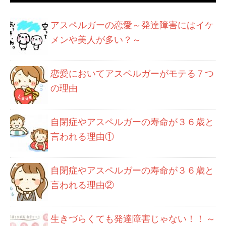
アスペルガーの恋愛～発達障害にはイケ
メンや美人が多い？～
恋愛においてアスペルガーがモテる７つ
の理由
自閉症やアスペルガーの寿命が３６歳と
言われる理由①
自閉症やアスペルガーの寿命が３６歳と
言われる理由②
生きづらくても発達障害じゃない！！ ～