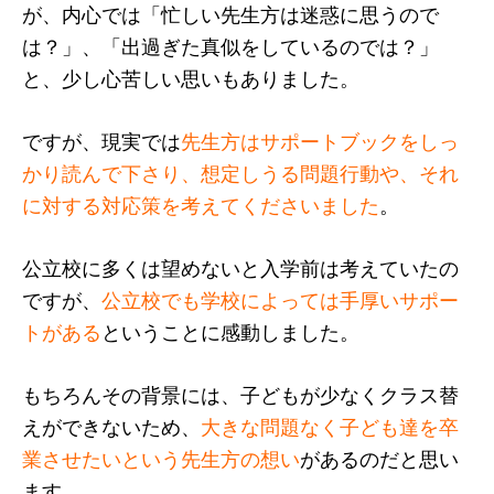
が、内心では「忙しい先生方は迷惑に思うので
は？」、「出過ぎた真似をしているのでは？」
と、少し心苦しい思いもありました。
ですが、現実では
先生方はサポートブックをしっ
かり読んで下さり、想定しうる問題行動や、それ
に対する対応策を考えてくださいました
。
公立校に多くは望めないと入学前は考えていたの
ですが、
公立校でも学校によっては手厚いサポー
トがある
ということに感動しました。
もちろんその背景には、子どもが少なくクラス替
えができないため、
大きな問題なく子ども達を卒
業させたいという先生方の想い
があるのだと思い
ます。