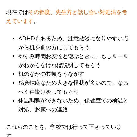
現在では
その都度、先生方と話し合い対処法を考
えています
。
ADHDもあるため、注意散漫になりやすい点
から机を前の方にしてもらう
やすみ時間お友達と遊ぶときに、もしルール
がわからなければ説明してもらう
机のなかの整頓をうながす
感覚鈍麻なため大きな怪我が多いので、なる
べく声掛けをしてもらう
体温調整ができないため、保健室での検温と
対処、お家への連絡
これらのことを、学校では行って下さっていま
す。