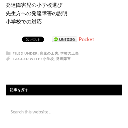
発達障害児の小学校選び
先生方への発達障害の説明
小学校での対応
Pocket
FILED UNDER:
育児の工夫
,
学校の工夫
TAGGED WITH:
小学校
,
発達障害
記事を探す