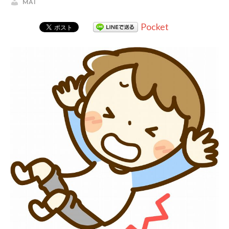
MAI
Pocket