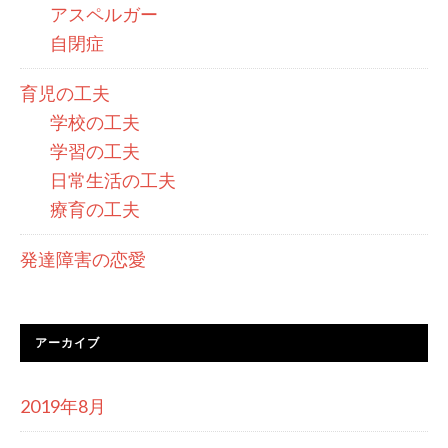
アスペルガー
自閉症
育児の工夫
学校の工夫
学習の工夫
日常生活の工夫
療育の工夫
発達障害の恋愛
アーカイブ
2019年8月