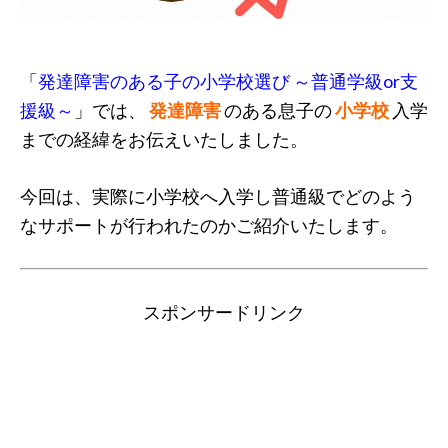
「
発達障害のある子の小学校選び ～普通学級or支
援級～
」では、
発達障害
のある息子の
小学校
入学
までの経緯をお伝えいたしました。
今回は、実際に小学校へ入学し普通級でどのよう
なサポートが行われたのかご紹介いたします。
スポンサードリンク