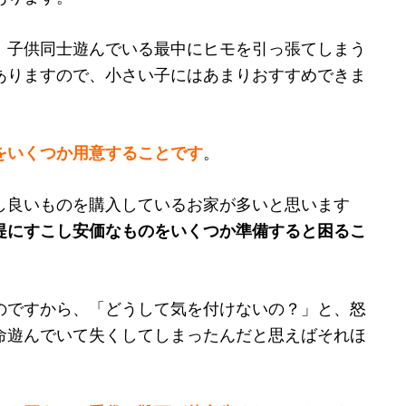
、子供同士遊んでいる最中にヒモを引っ張てしまう
ありますので、小さい子にはあまりおすすめできま
をいくつか用意することです
。
し良いものを購入しているお家が多いと思います
提にすこし安価なものをいくつか準備すると困るこ
のですから、「どうして気を付けないの？」と、怒
命遊んでいて失くしてしまったんだと思えばそれほ