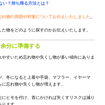
ない？持ち帰る方法とは？
忘れ物の原因や対策についてお伝えいたしました
。
した物をどのように探すのかお伝えいたします。
は余分に準備する
れやすいため忘れ物や失くし物が多い傾向にありま
が、冬になると上着や手袋、マフラー、イヤーマ
らに忘れ物や失くし物が増えます。
左にヒモを付け、首にかければ失くすリスクは減り
あります。