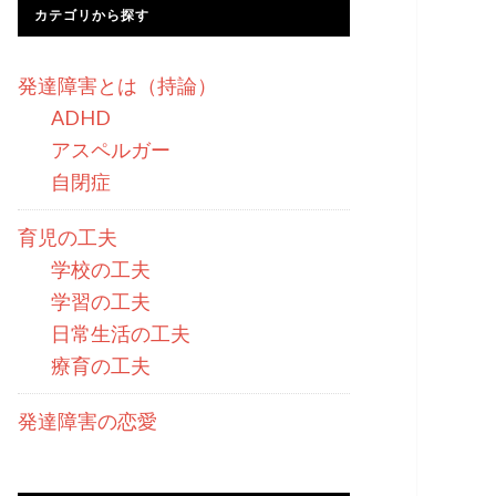
カテゴリから探す
発達障害とは（持論）
ADHD
アスペルガー
自閉症
育児の工夫
学校の工夫
学習の工夫
日常生活の工夫
療育の工夫
発達障害の恋愛