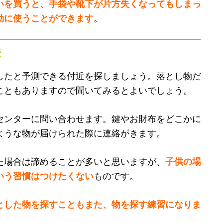
いを買うと、手袋や靴下が片方失くなってもしまっ
効に使うことができます
。
法
したと予測できる付近を探しましょう。落とし物だ
こともありますので聞いてみるとよいでしょう。
センターに問い合わせます。鍵やお財布をどこかに
ような物が届けられた際に連絡がきます。
た場合は諦めることが多いと思いますが、
子供の場
いう習慣はつけたくない
ものです。
とした物を探すこともまた、物を探す練習になりま