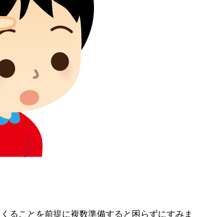
てくることを前提に複数準備すると困らずにすみま