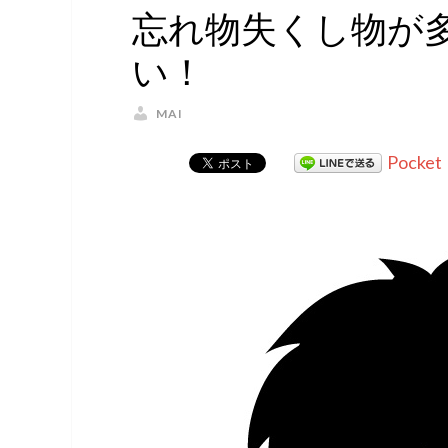
忘れ物失くし物が
い！
MAI
Pocket