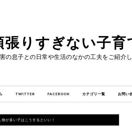
頑張りすぎない子育
害の息子との日常や生活のなかの工夫をご紹介
ム
TWITTER
FACEBOOK
カテゴリ一覧
お問い
し物が多い子はこうするといい！