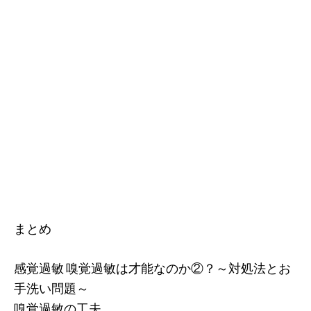
まとめ
感覚過敏 嗅覚過敏は才能なのか②？～対処法とお
手洗い問題～
嗅覚過敏の工夫