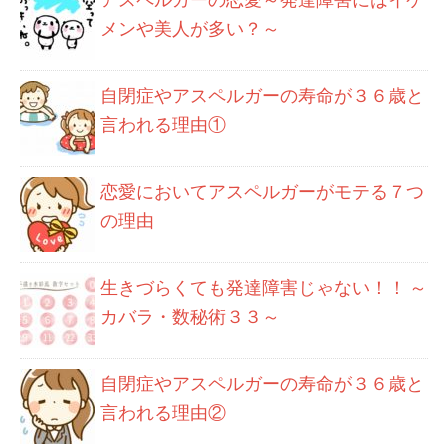
メンや美人が多い？～
自閉症やアスペルガーの寿命が３６歳と
言われる理由①
恋愛においてアスペルガーがモテる７つ
の理由
生きづらくても発達障害じゃない！！ ～
カバラ・数秘術３３～
自閉症やアスペルガーの寿命が３６歳と
言われる理由②