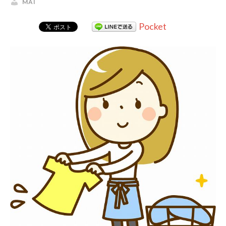
MAI
Pocket