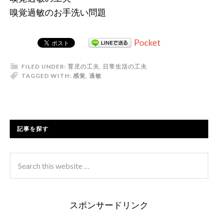
嗅覚過敏のお手洗い問題
Pocket
FILED UNDER:
育児の工夫
,
日常生活の工夫
TAGGED WITH:
感覚
,
過敏
記事を探す
スポンサードリンク