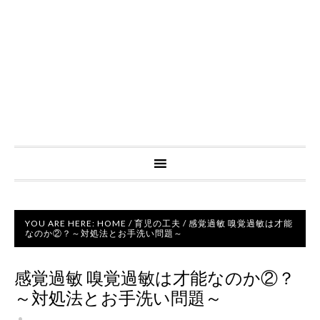
YOU ARE HERE:
HOME
/
育児の工夫
/
感覚過敏 嗅覚過敏は才能
なのか②？～対処法とお手洗い問題～
感覚過敏 嗅覚過敏は才能なのか②？
～対処法とお手洗い問題～