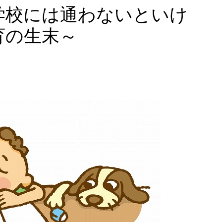
学校には通わないといけ
育の生末～