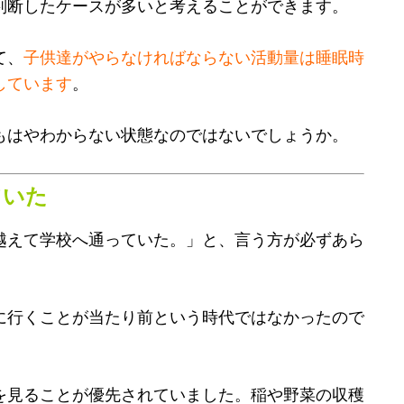
判断したケースが多いと考えることができます。
て、
子供達がやらなければならない活動量は睡眠時
しています
。
もはやわからない状態なのではないでしょうか。
ていた
越えて学校へ通っていた。」と、言う方が必ずあら
に行くことが当たり前という時代ではなかったので
を見ることが優先されていました。稲や野菜の収穫