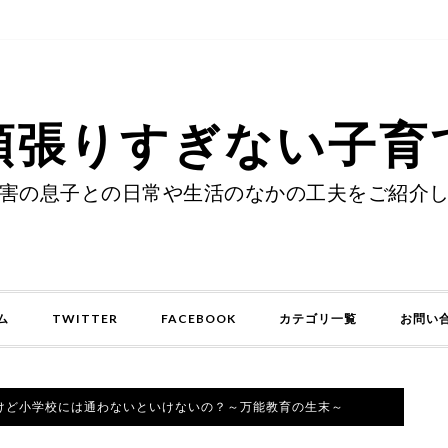
頑張りすぎない子育
害の息子との日常や生活のなかの工夫をご紹介
ム
TWITTER
FACEBOOK
カテゴリ一覧
お問い
けど小学校には通わないといけないの？～万能教育の生末～