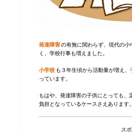
発達障害
の有無に関わらず、現代の小
く、学校行事も増えました。
小学校
も３年生頃から活動量が増え、
っています。
もはや、発達障害の子供にとっても、
負担となっているケースさえあります
スポ