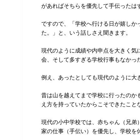
があればそちらを優先して手伝ったは
ですので、「学校へ行ける日が嬉しか
た。」と、いう話しさえ聞きます。
現代のように成績や内申点を大きく気
会、そして多すぎる学校行事もなかっ
例え、あったとしても現代のように大
昔は山を越えてまで学校に行ったのか
え方を持っていたからこそできたこと
現代の小中学校では、赤ちゃん（兄弟
家の仕事（手伝い）を優先し、学校を