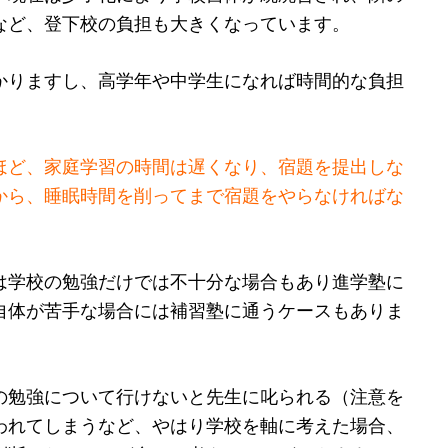
など、登下校の負担も大きくなっています。
かりますし、高学年や中学生になれば時間的な負担
ほど、家庭学習の時間は遅くなり、宿題を提出しな
から、睡眠時間を削ってまで宿題をやらなければな
は学校の勉強だけでは不十分な場合もあり進学塾に
自体が苦手な場合には補習塾に通うケースもありま
の勉強について行けないと先生に叱られる（注意を
われてしまうなど、やはり学校を軸に考えた場合、