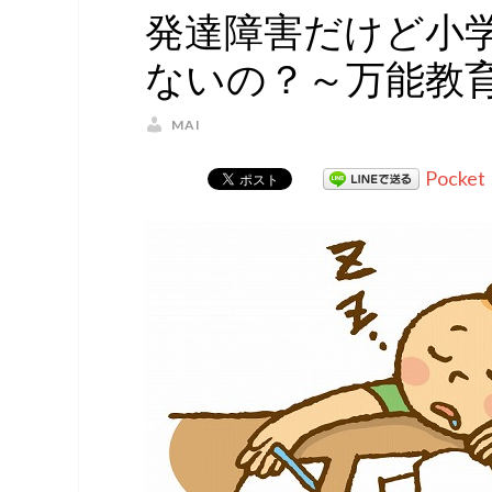
発達障害だけど小
ないの？～万能教
MAI
Pocket