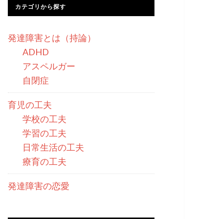
カテゴリから探す
発達障害とは（持論）
ADHD
アスペルガー
自閉症
育児の工夫
学校の工夫
学習の工夫
日常生活の工夫
療育の工夫
発達障害の恋愛