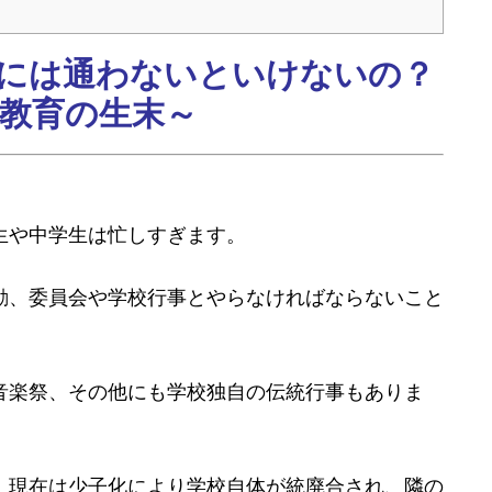
には通わないといけないの？
教育の生末～
生や中学生は忙しすぎます。
動、委員会や学校行事とやらなければならないこと
音楽祭、その他にも学校独自の伝統行事もありま
、現在は少子化により学校自体が統廃合され、隣の