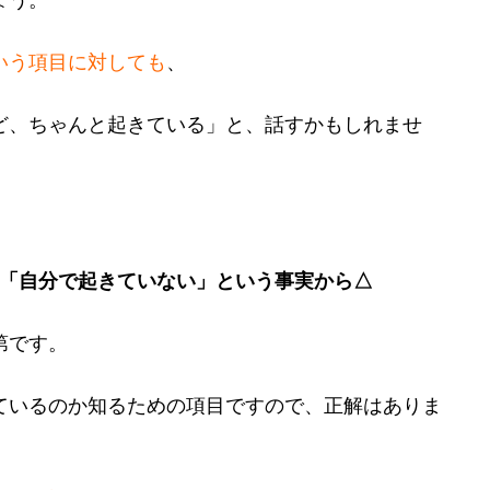
いう項目に対しても
、
ど、ちゃんと起きている」と、話すかもしれませ
⇨「自分で起きていない」という事実から△
第です。
ているのか知るための項目ですので、正解はありま