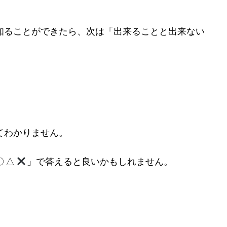
知ることができたら、次は「出来ることと出来ない
てわかりません。
 △
」で答えると良いかもしれません。