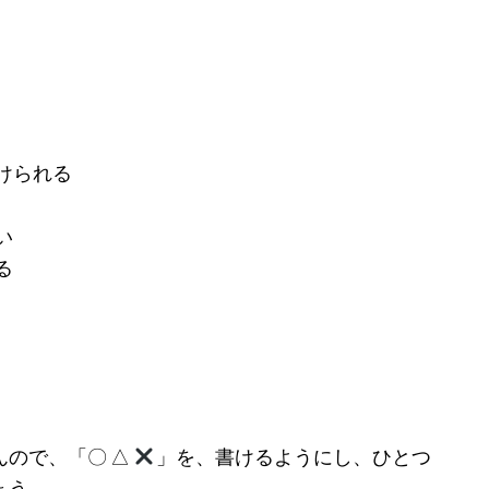
けられる
い
る
ので、「〇 △
」を、書けるようにし、ひとつ
ょう。