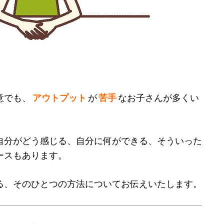
意でも、
アウトプット
が
苦手
なお子さんが多くい
自分がどう感じる、自分に何ができる、そういった
ースもあります。
る、そのひとつの方法についてお伝えいたします。