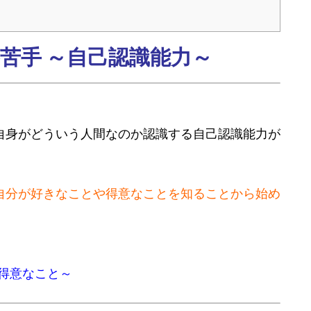
苦手 ～自己認識能力～
自身がどういう人間なのか認識する自己認識能力が
自分が好きなことや得意なことを知ることから始め
 得意なこと～