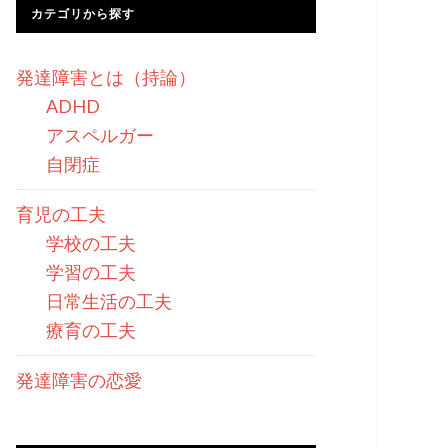
カテゴリから探す
発達障害とは（持論）
ADHD
アスペルガー
自閉症
育児の工夫
学校の工夫
学習の工夫
日常生活の工夫
療育の工夫
発達障害の恋愛