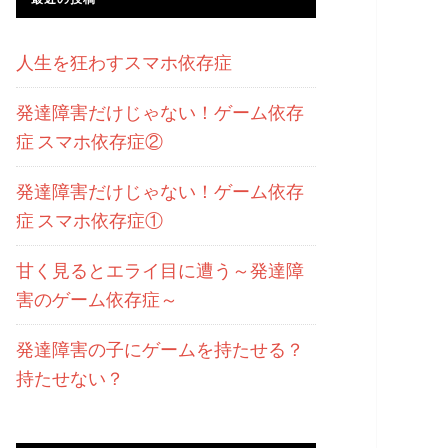
人生を狂わすスマホ依存症
発達障害だけじゃない！ゲーム依存
症 スマホ依存症②
発達障害だけじゃない！ゲーム依存
症 スマホ依存症①
甘く見るとエライ目に遭う～発達障
害のゲーム依存症～
発達障害の子にゲームを持たせる？
持たせない？