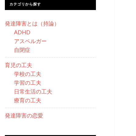
カテゴリから探す
発達障害とは（持論）
ADHD
アスペルガー
自閉症
育児の工夫
学校の工夫
学習の工夫
日常生活の工夫
療育の工夫
発達障害の恋愛