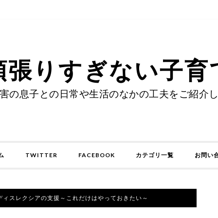
頑張りすぎない子育
害の息子との日常や生活のなかの工夫をご紹介
ム
TWITTER
FACEBOOK
カテゴリ一覧
お問い
ディスレクシアの支援～これだけはやっておきたい～